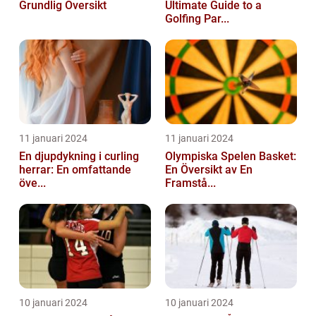
Grundlig Översikt
Ultimate Guide to a
Golfing Par...
11 januari 2024
11 januari 2024
En djupdykning i curling
Olympiska Spelen Basket:
herrar: En omfattande
En Översikt av En
öve...
Framstå...
10 januari 2024
10 januari 2024