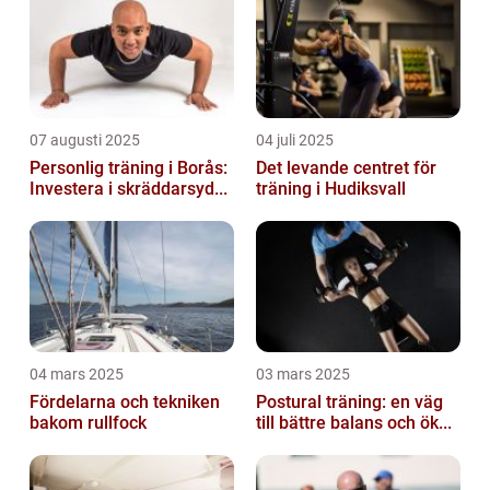
07 augusti 2025
04 juli 2025
Personlig träning i Borås:
Det levande centret för
Investera i skräddarsyd...
träning i Hudiksvall
04 mars 2025
03 mars 2025
Fördelarna och tekniken
Postural träning: en väg
bakom rullfock
till bättre balans och ök...