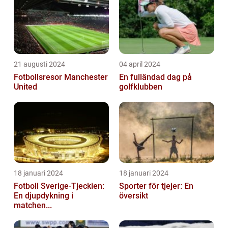
21 augusti 2024
04 april 2024
Fotbollsresor Manchester
En fulländad dag på
United
golfklubben
18 januari 2024
18 januari 2024
Fotboll Sverige-Tjeckien:
Sporter för tjejer: En
En djupdykning i
översikt
matchen...