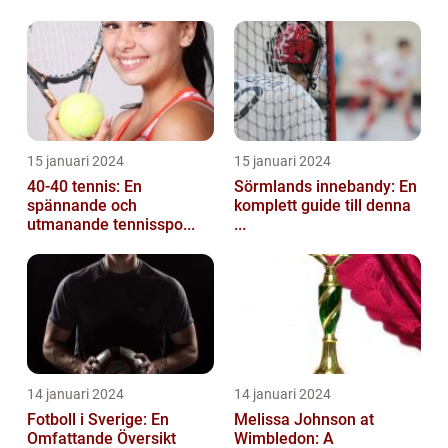
15 januari 2024
15 januari 2024
40-40 tennis: En
Sörmlands innebandy: En
spännande och
komplett guide till denna
utmanande tennisspo...
...
14 januari 2024
14 januari 2024
Fotboll i Sverige: En
Melissa Johnson at
Omfattande Översikt
Wimbledon: A