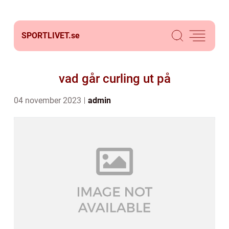
SPORTLIVET.
se
vad går curling ut på
04 november 2023
admin