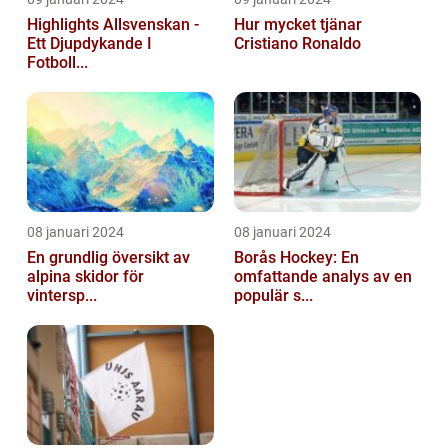
Highlights Allsvenskan -
Hur mycket tjänar
Ett Djupdykande I
Cristiano Ronaldo
Fotboll...
08 januari 2024
08 januari 2024
En grundlig översikt av
Borås Hockey: En
alpina skidor för
omfattande analys av en
vintersp...
populär s...