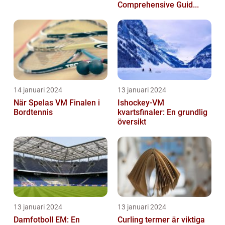
Comprehensive Guid...
14 januari 2024
13 januari 2024
När Spelas VM Finalen i
Ishockey-VM
Bordtennis
kvartsfinaler: En grundlig
översikt
13 januari 2024
13 januari 2024
Damfotboll EM: En
Curling termer är viktiga