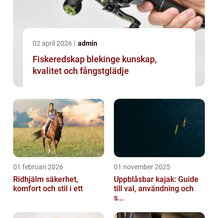
02 april 2026
admin
Fiskeredskap blekinge kunskap,
kvalitet och fångstglädje
01 februari 2026
01 november 2025
Ridhjälm säkerhet,
Uppblåsbar kajak: Guide
komfort och stil i ett
till val, användning och
s...