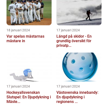
18 januari 2024
17 januari 2024
Var spelas mästarnas
Längd på skidor - En
mästare in
grundlig översikt för
privatp...
17 januari 2024
17 januari 2024
Hockeyallsvenskan
Västsvenska innebandy:
Slutspel: En Djupdykning i
En djupdykning i
Mäste...
regionens ...