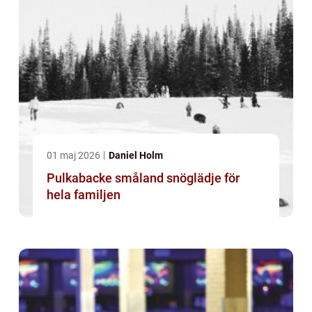
01 maj 2026
Daniel Holm
Pulkabacke småland snöglädje för
hela familjen