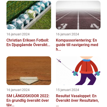
16 januari 2024
16 januari 2024
Christian Eriksen Fotboll:
Kompassorientering: En
En Djupgående Översikt...
guide till navigering med
h...
16 januari 2024
15 januari 2024
SM LÄNGDSKIDOR 2022:
Resultat Vasaloppet: En
En grundlig översikt över
Översikt över Resultaten,
täv...
...