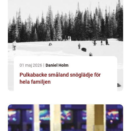
01 maj 2026
Daniel Holm
Pulkabacke småland snöglädje för
hela familjen