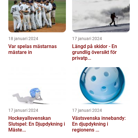
18 januari 2024
17 januari 2024
Var spelas mästarnas
Längd på skidor - En
mästare in
grundlig översikt för
privatp...
17 januari 2024
17 januari 2024
Hockeyallsvenskan
Västsvenska innebandy:
Slutspel: En Djupdykning i
En djupdykning i
Mäste...
regionens ...