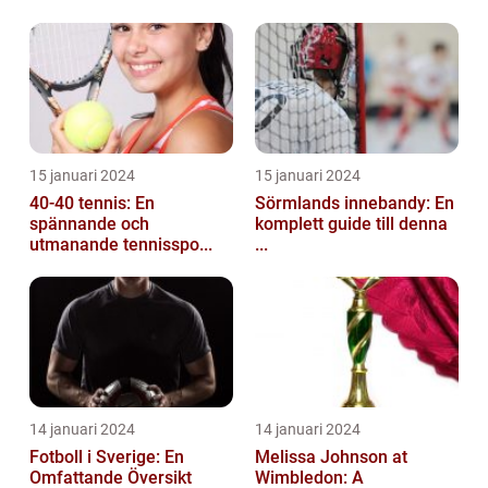
15 januari 2024
15 januari 2024
40-40 tennis: En
Sörmlands innebandy: En
spännande och
komplett guide till denna
utmanande tennisspo...
...
14 januari 2024
14 januari 2024
Fotboll i Sverige: En
Melissa Johnson at
Omfattande Översikt
Wimbledon: A