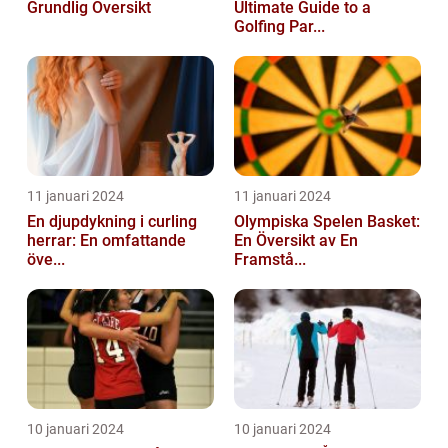
Grundlig Översikt
Ultimate Guide to a
Golfing Par...
11 januari 2024
11 januari 2024
En djupdykning i curling
Olympiska Spelen Basket:
herrar: En omfattande
En Översikt av En
öve...
Framstå...
10 januari 2024
10 januari 2024