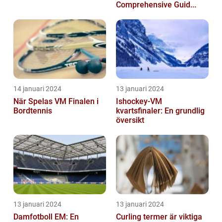
Comprehensive Guid...
14 januari 2024
13 januari 2024
När Spelas VM Finalen i
Ishockey-VM
Bordtennis
kvartsfinaler: En grundlig
översikt
13 januari 2024
13 januari 2024
Damfotboll EM: En
Curling termer är viktiga