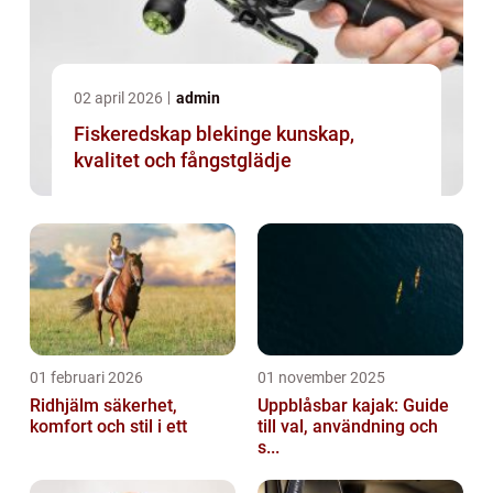
02 april 2026
admin
Fiskeredskap blekinge kunskap,
kvalitet och fångstglädje
01 februari 2026
01 november 2025
Ridhjälm säkerhet,
Uppblåsbar kajak: Guide
komfort och stil i ett
till val, användning och
s...