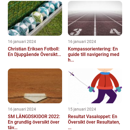
16 januari 2024
16 januari 2024
Christian Eriksen Fotboll:
Kompassorientering: En
En Djupgående Översikt...
guide till navigering med
h...
16 januari 2024
15 januari 2024
SM LÄNGDSKIDOR 2022:
Resultat Vasaloppet: En
En grundlig översikt över
Översikt över Resultaten,
täv...
...