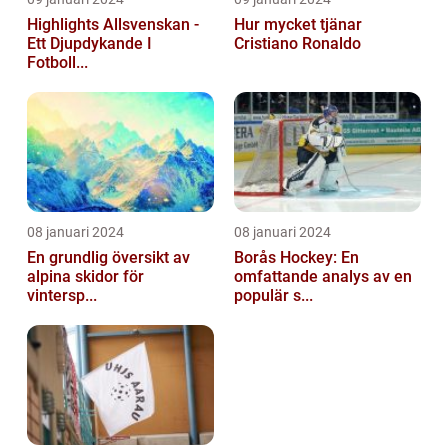
Highlights Allsvenskan -
Hur mycket tjänar
Ett Djupdykande I
Cristiano Ronaldo
Fotboll...
08 januari 2024
08 januari 2024
En grundlig översikt av
Borås Hockey: En
alpina skidor för
omfattande analys av en
vintersp...
populär s...