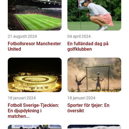
21 augusti 2024
04 april 2024
Fotbollsresor Manchester
En fulländad dag på
United
golfklubben
18 januari 2024
18 januari 2024
Fotboll Sverige-Tjeckien:
Sporter för tjejer: En
En djupdykning i
översikt
matchen...