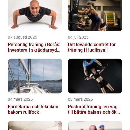
07 augusti 2025
04 juli 2025
Personlig träning i Borås:
Det levande centret för
Investera i skräddarsyd...
träning i Hudiksvall
04 mars 2025
03 mars 2025
Fördelarna och tekniken
Postural träning: en väg
bakom rullfock
till bättre balans och ök...