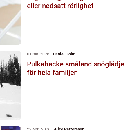
eller nedsatt rörlighet
01 maj 2026
Daniel Holm
Pulkabacke småland snöglädje
för hela familjen
22 april 2026
Alice Pettersson