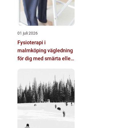
01 juli 2026
Fysioterapi i
malmköping vägledning
för dig med smärta eller
nedsatt rörlighet