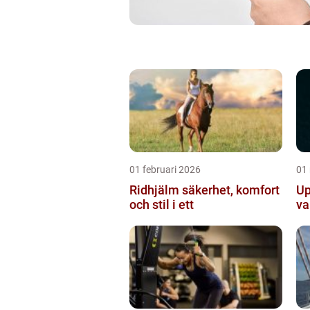
01 februari 2026
01
Ridhjälm säkerhet, komfort
Up
och stil i ett
va