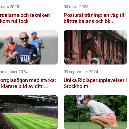
 mars 2025
03 mars 2025
rdelarna och tekniken
Postural träning: en väg till
kom rullfock
bättre balans och ök...
 november 2024
09 september 2024
ortglasögon med styrka:
Unika Ridlägerupplevelser i
 klarare bild av ditt ...
Stockholm