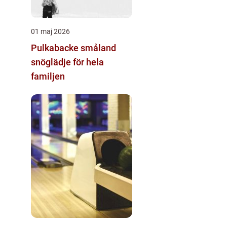
01 maj 2026
Pulkabacke småland
snöglädje för hela
familjen