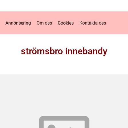
Annonsering
Om oss
Cookies
Kontakta oss
strömsbro innebandy