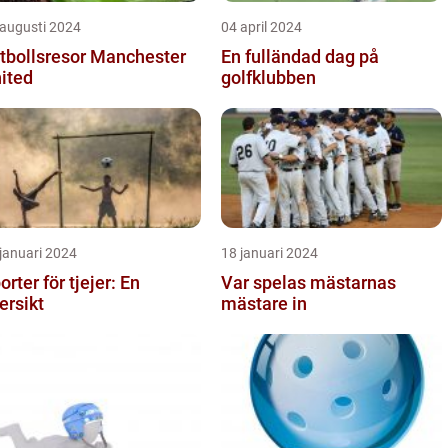
 augusti 2024
04 april 2024
tbollsresor Manchester
En fulländad dag på
ited
golfklubben
januari 2024
18 januari 2024
orter för tjejer: En
Var spelas mästarnas
ersikt
mästare in