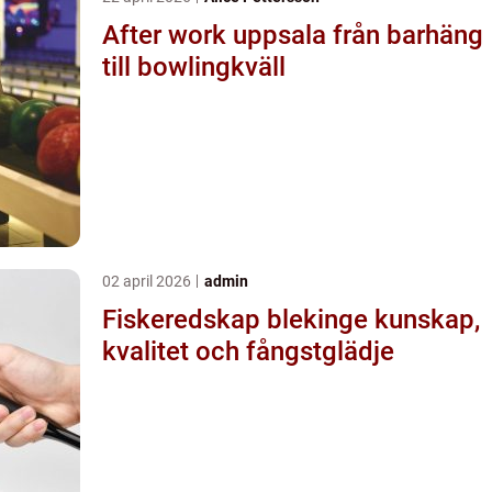
After work uppsala från barhäng
till bowlingkväll
02 april 2026
admin
Fiskeredskap blekinge kunskap,
kvalitet och fångstglädje