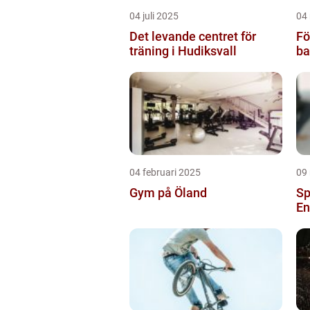
04 juli 2025
04
Det levande centret för
Fö
träning i Hudiksvall
ba
04 februari 2025
09
Gym på Öland
Sp
En