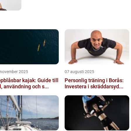
 november 2025
07 augusti 2025
pblåsbar kajak: Guide till
Personlig träning i Borås:
l, användning och s...
Investera i skräddarsyd...