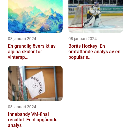
08 januari 2024
08 januari 2024
En grundlig översikt av
Borås Hockey: En
alpina skidor för
omfattande analys av en
vintersp...
populär s...
08 januari 2024
Innebandy VM-final
resultat: En djupgående
analys