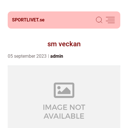
SPORTLIVET.
se
sm veckan
05 september 2023
admin