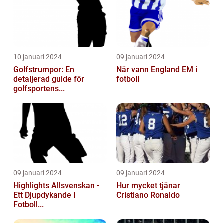
10 januari 2024
09 januari 2024
Golfstrumpor: En
När vann England EM i
detaljerad guide för
fotboll
golfsportens...
09 januari 2024
09 januari 2024
Highlights Allsvenskan -
Hur mycket tjänar
Ett Djupdykande I
Cristiano Ronaldo
Fotboll...