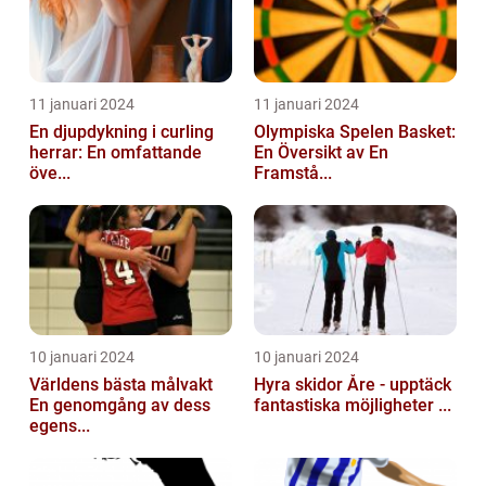
11 januari 2024
11 januari 2024
En djupdykning i curling
Olympiska Spelen Basket:
herrar: En omfattande
En Översikt av En
öve...
Framstå...
10 januari 2024
10 januari 2024
Världens bästa målvakt
Hyra skidor Åre - upptäck
En genomgång av dess
fantastiska möjligheter ...
egens...