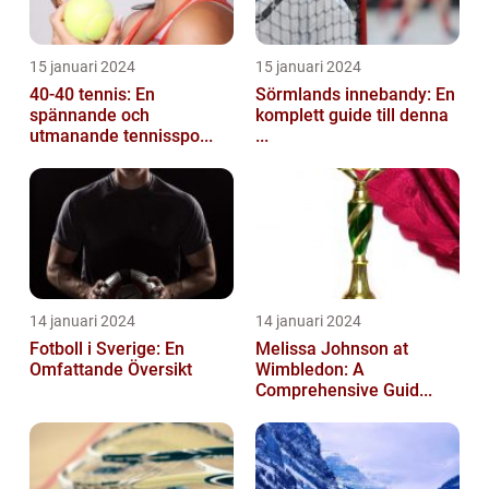
15 januari 2024
15 januari 2024
40-40 tennis: En
Sörmlands innebandy: En
spännande och
komplett guide till denna
utmanande tennisspo...
...
14 januari 2024
14 januari 2024
Fotboll i Sverige: En
Melissa Johnson at
Omfattande Översikt
Wimbledon: A
Comprehensive Guid...