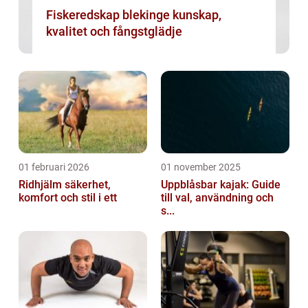
Fiskeredskap blekinge kunskap,
kvalitet och fångstglädje
01 februari 2026
01 november 2025
Ridhjälm säkerhet,
Uppblåsbar kajak: Guide
komfort och stil i ett
till val, användning och
s...