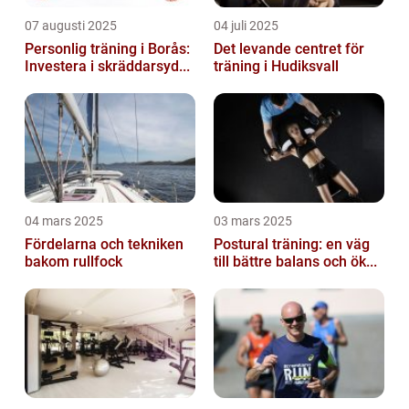
07 augusti 2025
04 juli 2025
Personlig träning i Borås:
Det levande centret för
Investera i skräddarsyd...
träning i Hudiksvall
04 mars 2025
03 mars 2025
Fördelarna och tekniken
Postural träning: en väg
bakom rullfock
till bättre balans och ök...