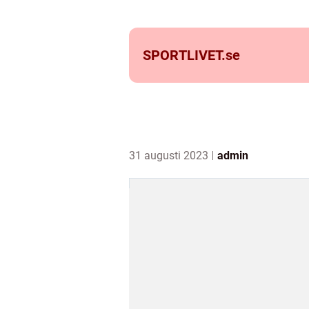
SPORTLIVET.
se
31 augusti 2023
admin