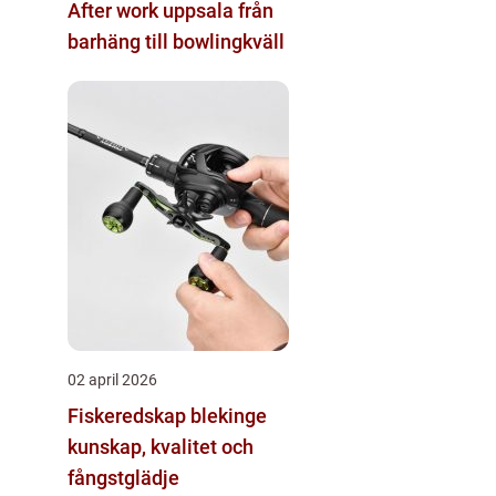
After work uppsala från
barhäng till bowlingkväll
02 april 2026
Fiskeredskap blekinge
kunskap, kvalitet och
fångstglädje