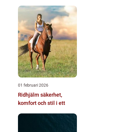
01 februari 2026
Ridhjälm säkerhet,
komfort och stil i ett