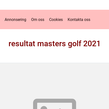
Annonsering
Om oss
Cookies
Kontakta oss
resultat masters golf 2021