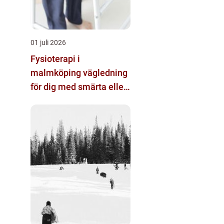
01 juli 2026
Fysioterapi i
malmköping vägledning
för dig med smärta eller
nedsatt rörlighet