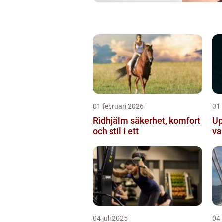
01 februari 2026
01
Ridhjälm säkerhet, komfort
Up
och stil i ett
va
04 juli 2025
04