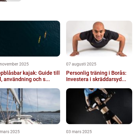
 november 2025
07 augusti 2025
pblåsbar kajak: Guide till
Personlig träning i Borås:
l, användning och s...
Investera i skräddarsyd...
 mars 2025
03 mars 2025