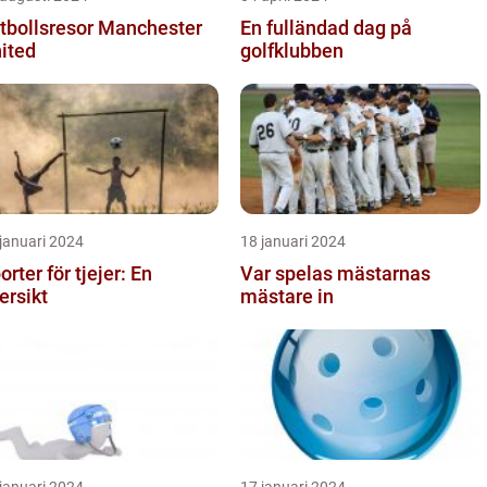
tbollsresor Manchester
En fulländad dag på
ited
golfklubben
januari 2024
18 januari 2024
orter för tjejer: En
Var spelas mästarnas
ersikt
mästare in
januari 2024
17 januari 2024