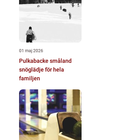
01 maj 2026
Pulkabacke småland
snöglädje för hela
familjen