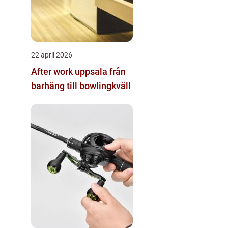
22 april 2026
After work uppsala från
barhäng till bowlingkväll