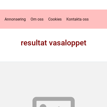
Annonsering
Om oss
Cookies
Kontakta oss
resultat vasaloppet