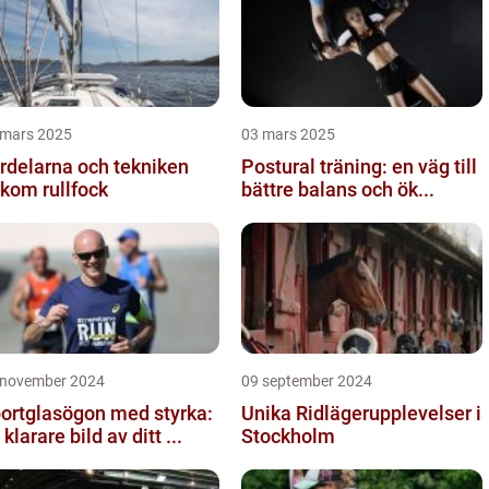
 mars 2025
03 mars 2025
rdelarna och tekniken
Postural träning: en väg till
kom rullfock
bättre balans och ök...
 november 2024
09 september 2024
ortglasögon med styrka:
Unika Ridlägerupplevelser i
 klarare bild av ditt ...
Stockholm