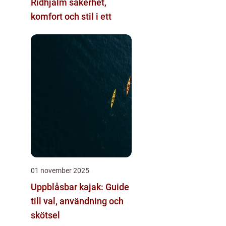
Ridhjälm säkerhet,
komfort och stil i ett
01 november 2025
Uppblåsbar kajak: Guide
till val, användning och
skötsel