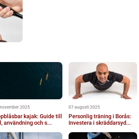
 november 2025
07 augusti 2025
pblåsbar kajak: Guide till
Personlig träning i Borås:
l, användning och s...
Investera i skräddarsyd...