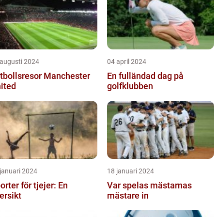
 augusti 2024
04 april 2024
tbollsresor Manchester
En fulländad dag på
ited
golfklubben
januari 2024
18 januari 2024
orter för tjejer: En
Var spelas mästarnas
ersikt
mästare in