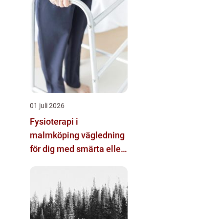
01 juli 2026
Fysioterapi i
malmköping vägledning
för dig med smärta eller
nedsatt rörlighet