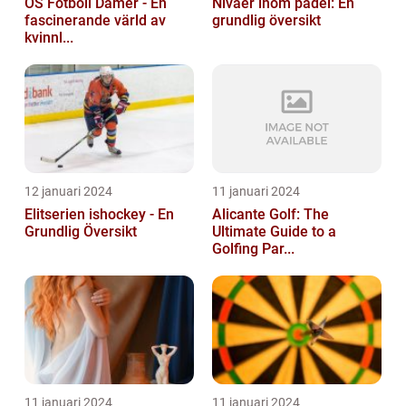
OS Fotboll Damer - En
Nivåer inom padel: En
fascinerande värld av
grundlig översikt
kvinnl...
12 januari 2024
11 januari 2024
Elitserien ishockey - En
Alicante Golf: The
Grundlig Översikt
Ultimate Guide to a
Golfing Par...
11 januari 2024
11 januari 2024