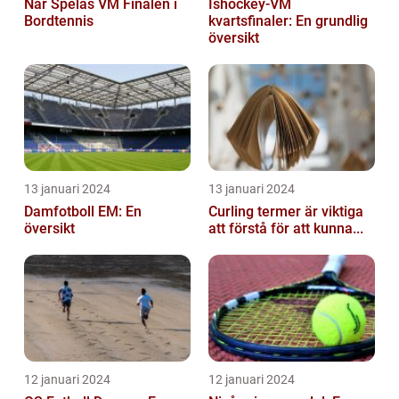
När Spelas VM Finalen i
Ishockey-VM
Bordtennis
kvartsfinaler: En grundlig
översikt
13 januari 2024
13 januari 2024
Damfotboll EM: En
Curling termer är viktiga
översikt
att förstå för att kunna...
12 januari 2024
12 januari 2024