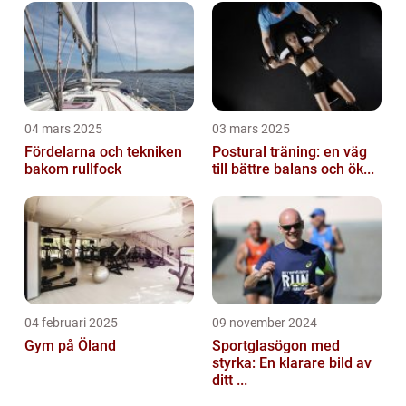
04 mars 2025
03 mars 2025
Fördelarna och tekniken
Postural träning: en väg
bakom rullfock
till bättre balans och ök...
04 februari 2025
09 november 2024
Gym på Öland
Sportglasögon med
styrka: En klarare bild av
ditt ...