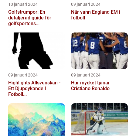
10 januari 2024
09 januari 2024
Golfstrumpor: En
När vann England EM i
detaljerad guide för
fotboll
golfsportens...
09 januari 2024
09 januari 2024
Highlights Allsvenskan -
Hur mycket tjänar
Ett Djupdykande I
Cristiano Ronaldo
Fotboll...