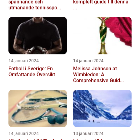
spännande och
komplett guide till denna
utmanande tennisspo...
...
14 januari 2024
14 januari 2024
Fotboll i Sverige: En
Melissa Johnson at
Omfattande Översikt
Wimbledon: A
Comprehensive Guid...
14 januari 2024
13 januari 2024