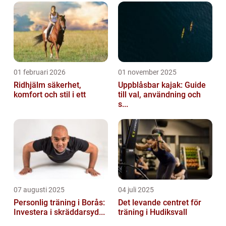
01 februari 2026
01 november 2025
Ridhjälm säkerhet,
Uppblåsbar kajak: Guide
komfort och stil i ett
till val, användning och
s...
07 augusti 2025
04 juli 2025
Personlig träning i Borås:
Det levande centret för
Investera i skräddarsyd...
träning i Hudiksvall