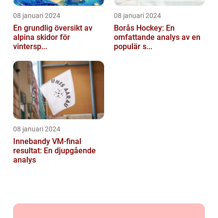
08 januari 2024
08 januari 2024
En grundlig översikt av
Borås Hockey: En
alpina skidor för
omfattande analys av en
vintersp...
populär s...
08 januari 2024
Innebandy VM-final
resultat: En djupgående
analys