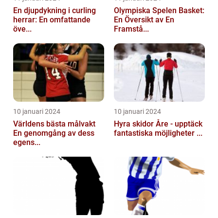
En djupdykning i curling
Olympiska Spelen Basket:
herrar: En omfattande
En Översikt av En
öve...
Framstå...
10 januari 2024
10 januari 2024
Världens bästa målvakt
Hyra skidor Åre - upptäck
En genomgång av dess
fantastiska möjligheter ...
egens...