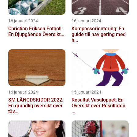
16 januari 2024
16 januari 2024
Christian Eriksen Fotboll:
Kompassorientering: En
En Djupgående Översikt...
guide till navigering med
h...
16 januari 2024
15 januari 2024
SM LÄNGDSKIDOR 2022:
Resultat Vasaloppet: En
En grundlig översikt över
Översikt över Resultaten,
täv...
...