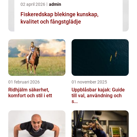
02 april 2026
admin
Fiskeredskap blekinge kunskap,
kvalitet och fångstglädje
01 februari 2026
01 november 2025
Ridhjälm säkerhet,
Uppblåsbar kajak: Guide
komfort och stil i ett
till val, användning och
s...