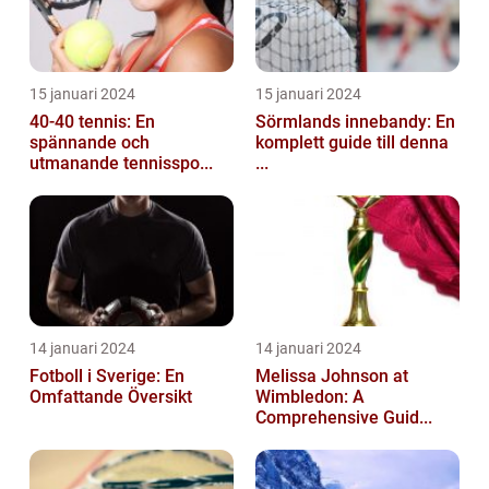
15 januari 2024
15 januari 2024
40-40 tennis: En
Sörmlands innebandy: En
spännande och
komplett guide till denna
utmanande tennisspo...
...
14 januari 2024
14 januari 2024
Fotboll i Sverige: En
Melissa Johnson at
Omfattande Översikt
Wimbledon: A
Comprehensive Guid...