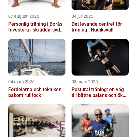
07 augusti 2025
04 juli 2025
Personlig träning i Borås:
Det levande centret för
Investera i skräddarsyd...
träning i Hudiksvall
04 mars 2025
03 mars 2025
Fördelarna och tekniken
Postural träning: en väg
bakom rullfock
till bättre balans och ök...