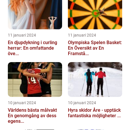
11 januari 2024
11 januari 2024
En djupdykning i curling
Olympiska Spelen Basket:
herrar: En omfattande
En Översikt av En
öve...
Framstå...
10 januari 2024
10 januari 2024
Världens bästa målvakt
Hyra skidor Åre - upptäck
En genomgång av dess
fantastiska möjligheter ...
egens...