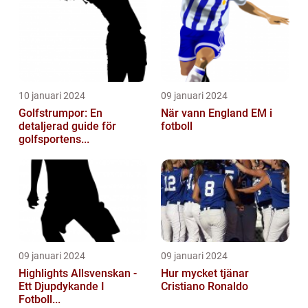
10 januari 2024
09 januari 2024
Golfstrumpor: En
När vann England EM i
detaljerad guide för
fotboll
golfsportens...
09 januari 2024
09 januari 2024
Highlights Allsvenskan -
Hur mycket tjänar
Ett Djupdykande I
Cristiano Ronaldo
Fotboll...