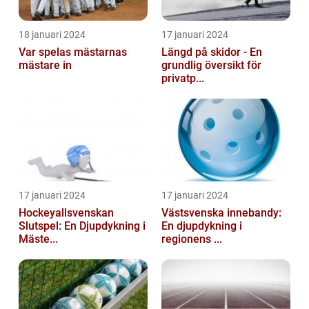
18 januari 2024
17 januari 2024
Var spelas mästarnas
Längd på skidor - En
mästare in
grundlig översikt för
privatp...
17 januari 2024
17 januari 2024
Hockeyallsvenskan
Västsvenska innebandy:
Slutspel: En Djupdykning i
En djupdykning i
Mäste...
regionens ...