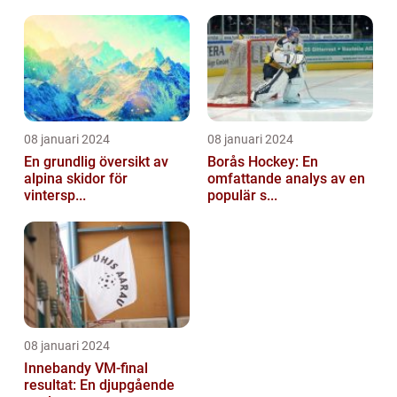
08 januari 2024
08 januari 2024
En grundlig översikt av
Borås Hockey: En
alpina skidor för
omfattande analys av en
vintersp...
populär s...
08 januari 2024
Innebandy VM-final
resultat: En djupgående