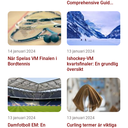
Comprehensive Guid...
14 januari 2024
13 januari 2024
När Spelas VM Finalen i
Ishockey-VM
Bordtennis
kvartsfinaler: En grundlig
översikt
13 januari 2024
13 januari 2024
Damfotboll EM: En
Curling termer är viktiga