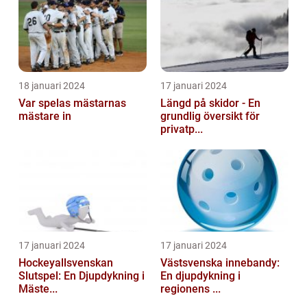
18 januari 2024
17 januari 2024
Var spelas mästarnas
Längd på skidor - En
mästare in
grundlig översikt för
privatp...
17 januari 2024
17 januari 2024
Hockeyallsvenskan
Västsvenska innebandy:
Slutspel: En Djupdykning i
En djupdykning i
Mäste...
regionens ...