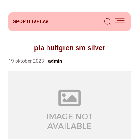
SPORTLIVET.
se
pia hultgren sm silver
19 oktober 2023
admin