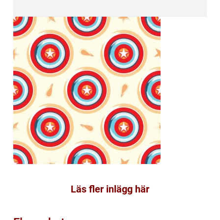
Läs fler inlägg här