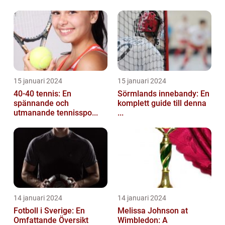
15 januari 2024
15 januari 2024
40-40 tennis: En
Sörmlands innebandy: En
spännande och
komplett guide till denna
utmanande tennisspo...
...
14 januari 2024
14 januari 2024
Fotboll i Sverige: En
Melissa Johnson at
Omfattande Översikt
Wimbledon: A