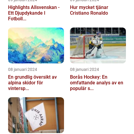
Highlights Allsvenskan -
Hur mycket tjänar
Ett Djupdykande I
Cristiano Ronaldo
Fotboll...
08 januari 2024
08 januari 2024
En grundlig översikt av
Borås Hockey: En
alpina skidor för
omfattande analys av en
vintersp...
populär s...