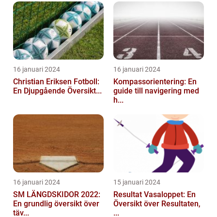
16 januari 2024
16 januari 2024
Christian Eriksen Fotboll:
Kompassorientering: En
En Djupgående Översikt...
guide till navigering med
h...
16 januari 2024
15 januari 2024
SM LÄNGDSKIDOR 2022:
Resultat Vasaloppet: En
En grundlig översikt över
Översikt över Resultaten,
täv...
...