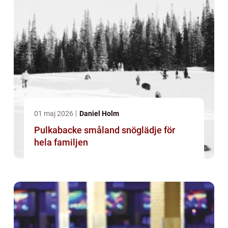
01 maj 2026
Daniel Holm
Pulkabacke småland snöglädje för
hela familjen