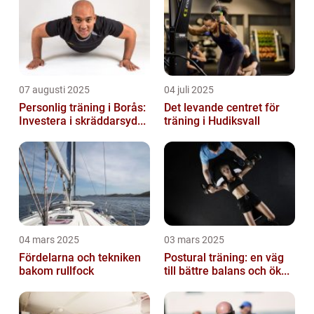
07 augusti 2025
04 juli 2025
Personlig träning i Borås:
Det levande centret för
Investera i skräddarsyd...
träning i Hudiksvall
04 mars 2025
03 mars 2025
Fördelarna och tekniken
Postural träning: en väg
bakom rullfock
till bättre balans och ök...