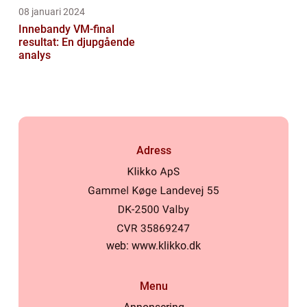
08 januari 2024
Innebandy VM-final
resultat: En djupgående
analys
Adress
web:
www.klikko.dk
Menu