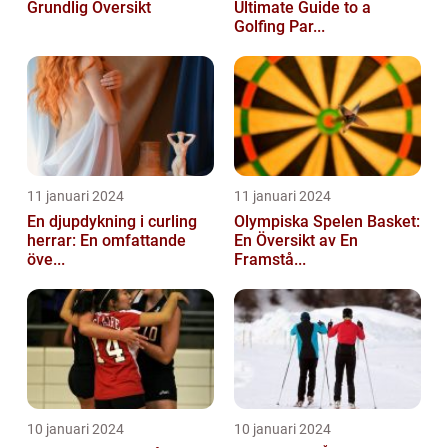
Grundlig Översikt
Ultimate Guide to a
Golfing Par...
11 januari 2024
11 januari 2024
En djupdykning i curling
Olympiska Spelen Basket:
herrar: En omfattande
En Översikt av En
öve...
Framstå...
10 januari 2024
10 januari 2024