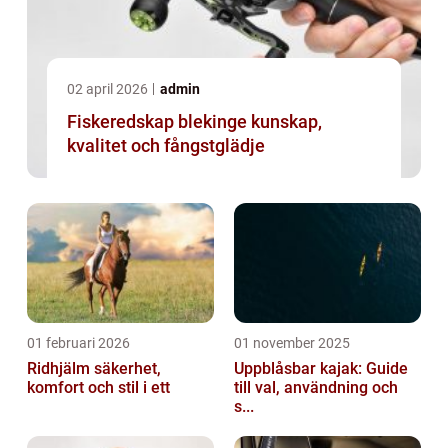
02 april 2026
admin
Fiskeredskap blekinge kunskap,
kvalitet och fångstglädje
01 februari 2026
01 november 2025
Ridhjälm säkerhet,
Uppblåsbar kajak: Guide
komfort och stil i ett
till val, användning och
s...