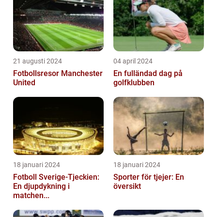
21 augusti 2024
04 april 2024
Fotbollsresor Manchester
En fulländad dag på
United
golfklubben
18 januari 2024
18 januari 2024
Fotboll Sverige-Tjeckien:
Sporter för tjejer: En
En djupdykning i
översikt
matchen...