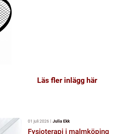
Läs fler inlägg här
01 juli 2026
Julia Ekk
Fysioterapi i malmköping