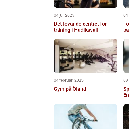
04 juli 2025
04
Det levande centret för
Fö
träning i Hudiksvall
ba
04 februari 2025
09
Gym på Öland
Sp
En