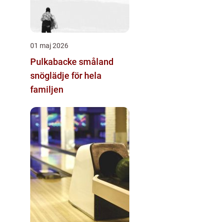
01 maj 2026
Pulkabacke småland
snöglädje för hela
familjen