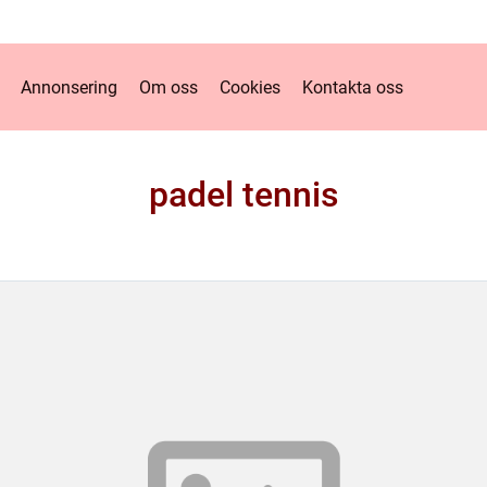
Annonsering
Om oss
Cookies
Kontakta oss
padel tennis