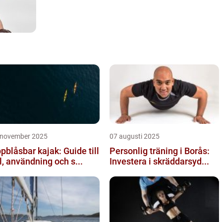
 november 2025
07 augusti 2025
pblåsbar kajak: Guide till
Personlig träning i Borås:
l, användning och s...
Investera i skräddarsyd...