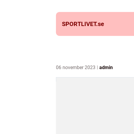
SPORTLIVET.
se
06 november 2023
admin