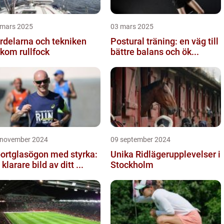
 mars 2025
03 mars 2025
rdelarna och tekniken
Postural träning: en väg till
kom rullfock
bättre balans och ök...
 november 2024
09 september 2024
ortglasögon med styrka:
Unika Ridlägerupplevelser i
 klarare bild av ditt ...
Stockholm