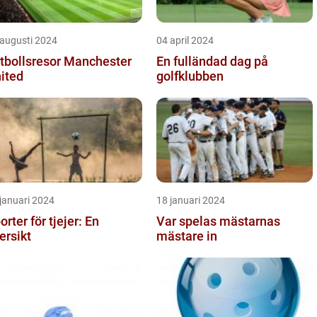
 augusti 2024
04 april 2024
tbollsresor Manchester
En fulländad dag på
ited
golfklubben
januari 2024
18 januari 2024
orter för tjejer: En
Var spelas mästarnas
ersikt
mästare in