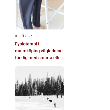
01 juli 2026
Fysioterapi i
malmköping vägledning
för dig med smärta eller
nedsatt rörlighet