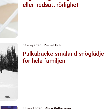
eller nedsatt rörlighet
01 maj 2026
Daniel Holm
Pulkabacke småland snöglädje
för hela familjen
22 april 2026
Alice Pettersson