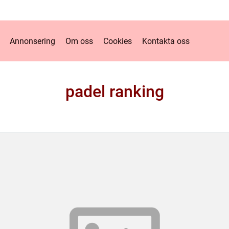
Annonsering
Om oss
Cookies
Kontakta oss
padel ranking