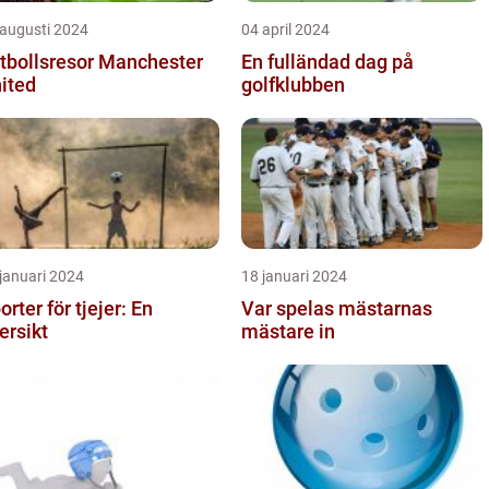
 augusti 2024
04 april 2024
tbollsresor Manchester
En fulländad dag på
ited
golfklubben
januari 2024
18 januari 2024
orter för tjejer: En
Var spelas mästarnas
ersikt
mästare in