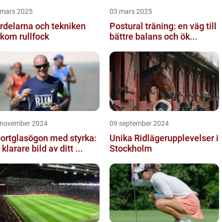
 mars 2025
03 mars 2025
rdelarna och tekniken
Postural träning: en väg till
kom rullfock
bättre balans och ök...
 november 2024
09 september 2024
ortglasögon med styrka:
Unika Ridlägerupplevelser i
 klarare bild av ditt ...
Stockholm