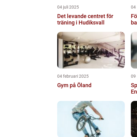
04 juli 2025
04
Det levande centret för
Fö
träning i Hudiksvall
ba
04 februari 2025
09
Gym på Öland
Sp
En