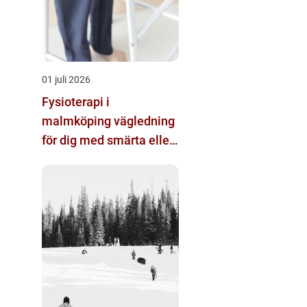
01 juli 2026
Fysioterapi i
malmköping vägledning
för dig med smärta eller
nedsatt rörlighet