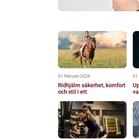
01 februari 2026
01
Ridhjälm säkerhet, komfort
Up
och stil i ett
va