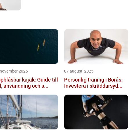
 november 2025
07 augusti 2025
pblåsbar kajak: Guide till
Personlig träning i Borås:
l, användning och s...
Investera i skräddarsyd...