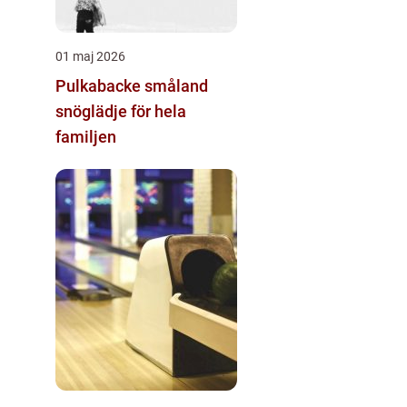
01 maj 2026
Pulkabacke småland
snöglädje för hela
familjen