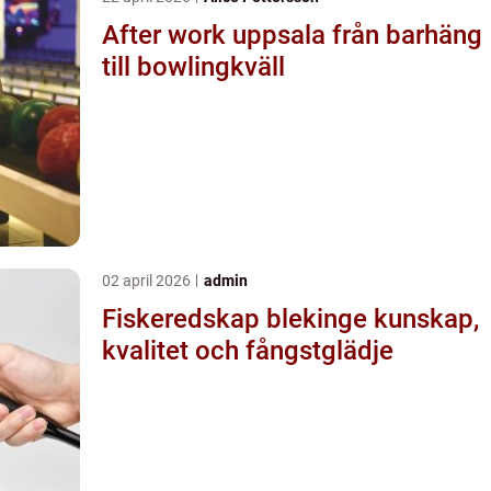
After work uppsala från barhäng
till bowlingkväll
02 april 2026
admin
Fiskeredskap blekinge kunskap,
kvalitet och fångstglädje