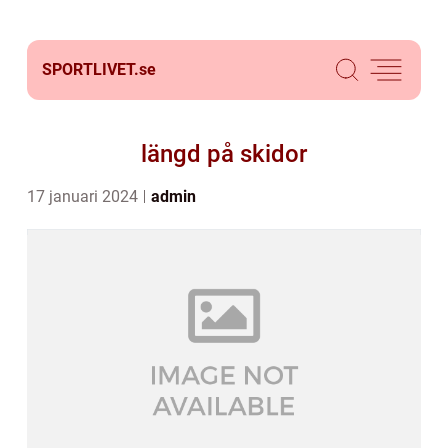
SPORTLIVET.
se
längd på skidor
17 januari 2024
admin