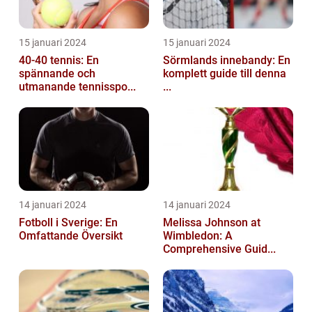
15 januari 2024
15 januari 2024
40-40 tennis: En
Sörmlands innebandy: En
spännande och
komplett guide till denna
utmanande tennisspo...
...
14 januari 2024
14 januari 2024
Fotboll i Sverige: En
Melissa Johnson at
Omfattande Översikt
Wimbledon: A
Comprehensive Guid...