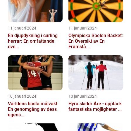
11 januari 2024
11 januari 2024
En djupdykning i curling
Olympiska Spelen Basket:
herrar: En omfattande
En Översikt av En
öve...
Framstå...
10 januari 2024
10 januari 2024
Världens bästa målvakt
Hyra skidor Åre - upptäck
En genomgång av dess
fantastiska möjligheter ...
egens...