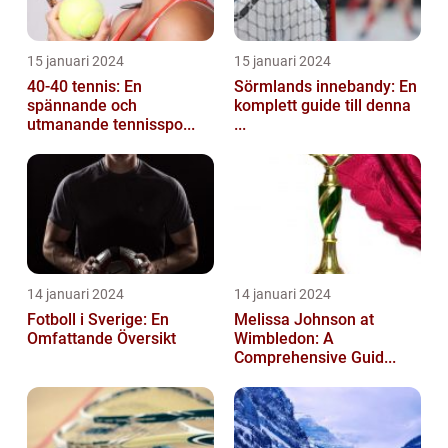
15 januari 2024
15 januari 2024
40-40 tennis: En
Sörmlands innebandy: En
spännande och
komplett guide till denna
utmanande tennisspo...
...
14 januari 2024
14 januari 2024
Fotboll i Sverige: En
Melissa Johnson at
Omfattande Översikt
Wimbledon: A
Comprehensive Guid...