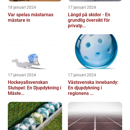
18 januari 2024
17 januari 2024
Var spelas mästarnas
Längd på skidor - En
mästare in
grundlig översikt för
privatp...
17 januari 2024
17 januari 2024
Hockeyallsvenskan
Västsvenska innebandy:
Slutspel: En Djupdykning i
En djupdykning i
Mäste...
regionens ...