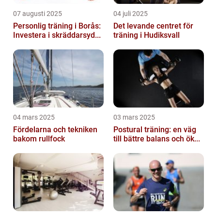
07 augusti 2025
04 juli 2025
Personlig träning i Borås:
Det levande centret för
Investera i skräddarsyd...
träning i Hudiksvall
04 mars 2025
03 mars 2025
Fördelarna och tekniken
Postural träning: en väg
bakom rullfock
till bättre balans och ök...