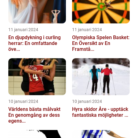
11 januari 2024
11 januari 2024
En djupdykning i curling
Olympiska Spelen Basket:
herrar: En omfattande
En Översikt av En
öve...
Framstå...
10 januari 2024
10 januari 2024
Världens bästa målvakt
Hyra skidor Åre - upptäck
En genomgång av dess
fantastiska möjligheter ...
egens...