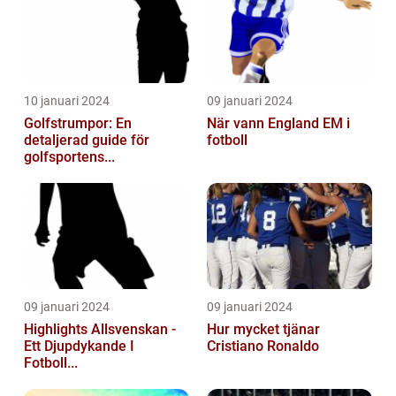
10 januari 2024
09 januari 2024
Golfstrumpor: En
När vann England EM i
detaljerad guide för
fotboll
golfsportens...
09 januari 2024
09 januari 2024
Highlights Allsvenskan -
Hur mycket tjänar
Ett Djupdykande I
Cristiano Ronaldo
Fotboll...