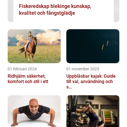
Fiskeredskap blekinge kunskap,
kvalitet och fångstglädje
01 februari 2026
01 november 2025
Ridhjälm säkerhet,
Uppblåsbar kajak: Guide
komfort och stil i ett
till val, användning och
s...