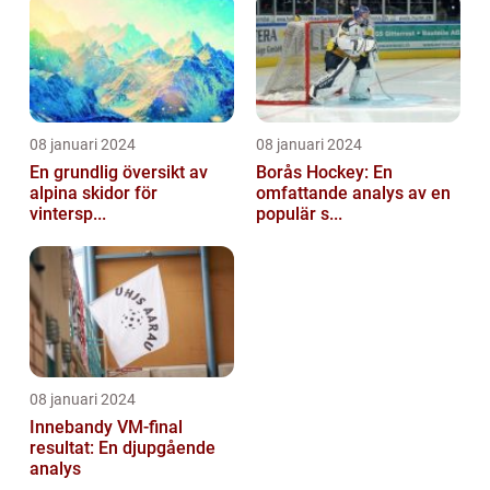
08 januari 2024
08 januari 2024
En grundlig översikt av
Borås Hockey: En
alpina skidor för
omfattande analys av en
vintersp...
populär s...
08 januari 2024
Innebandy VM-final
resultat: En djupgående
analys