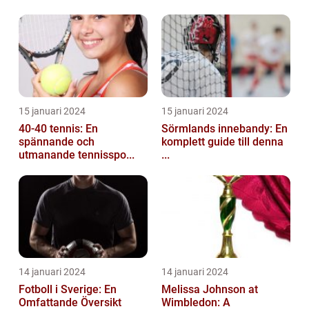
15 januari 2024
15 januari 2024
40-40 tennis: En
Sörmlands innebandy: En
spännande och
komplett guide till denna
utmanande tennisspo...
...
14 januari 2024
14 januari 2024
Fotboll i Sverige: En
Melissa Johnson at
Omfattande Översikt
Wimbledon: A