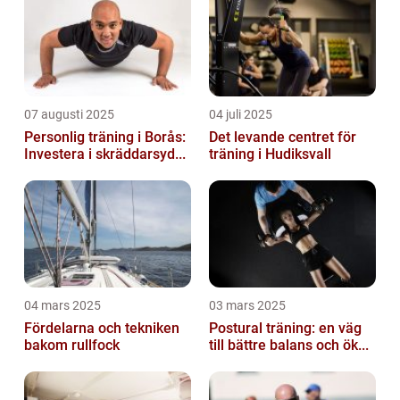
07 augusti 2025
04 juli 2025
Personlig träning i Borås:
Det levande centret för
Investera i skräddarsyd...
träning i Hudiksvall
04 mars 2025
03 mars 2025
Fördelarna och tekniken
Postural träning: en väg
bakom rullfock
till bättre balans och ök...