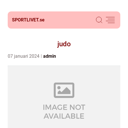
SPORTLIVET.
se
judo
07 januari 2024
admin