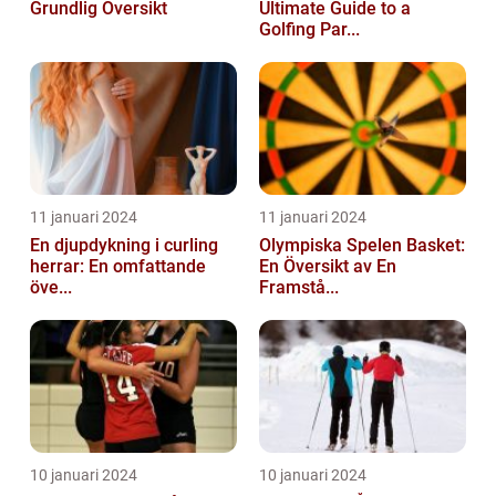
Grundlig Översikt
Ultimate Guide to a
Golfing Par...
11 januari 2024
11 januari 2024
En djupdykning i curling
Olympiska Spelen Basket:
herrar: En omfattande
En Översikt av En
öve...
Framstå...
10 januari 2024
10 januari 2024