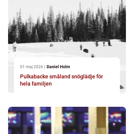
01 maj 2026
Daniel Holm
Pulkabacke småland snöglädje för
hela familjen