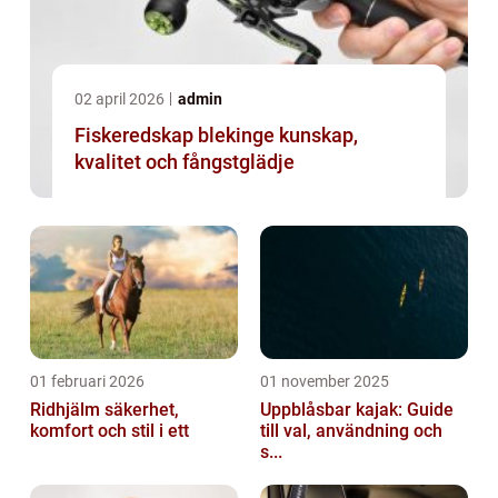
02 april 2026
admin
Fiskeredskap blekinge kunskap,
kvalitet och fångstglädje
01 februari 2026
01 november 2025
Ridhjälm säkerhet,
Uppblåsbar kajak: Guide
komfort och stil i ett
till val, användning och
s...