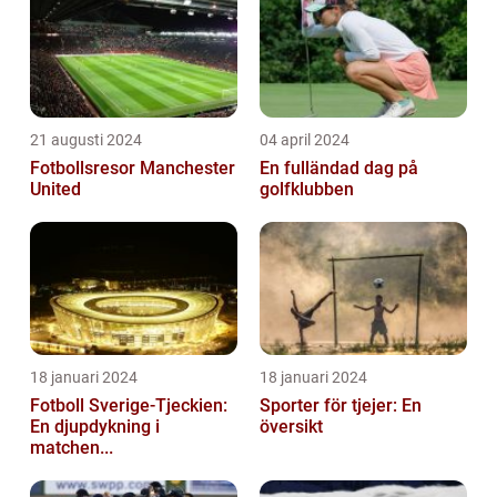
21 augusti 2024
04 april 2024
Fotbollsresor Manchester
En fulländad dag på
United
golfklubben
18 januari 2024
18 januari 2024
Fotboll Sverige-Tjeckien:
Sporter för tjejer: En
En djupdykning i
översikt
matchen...