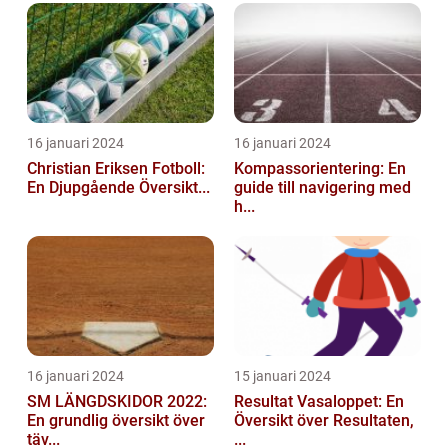
16 januari 2024
16 januari 2024
Christian Eriksen Fotboll:
Kompassorientering: En
En Djupgående Översikt...
guide till navigering med
h...
16 januari 2024
15 januari 2024
SM LÄNGDSKIDOR 2022:
Resultat Vasaloppet: En
En grundlig översikt över
Översikt över Resultaten,
täv...
...