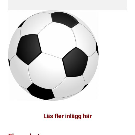
Läs fler inlägg här