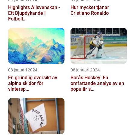
Highlights Allsvenskan -
Hur mycket tjänar
Ett Djupdykande I
Cristiano Ronaldo
Fotboll...
08 januari 2024
08 januari 2024
En grundlig översikt av
Borås Hockey: En
alpina skidor för
omfattande analys av en
vintersp...
populär s...