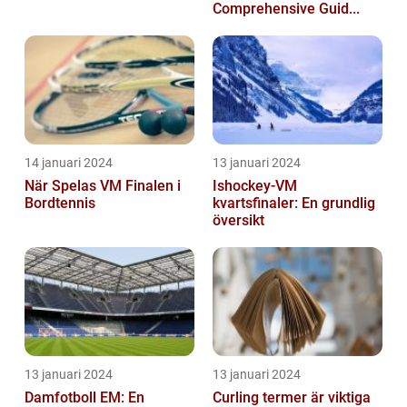
Comprehensive Guid...
14 januari 2024
13 januari 2024
När Spelas VM Finalen i
Ishockey-VM
Bordtennis
kvartsfinaler: En grundlig
översikt
13 januari 2024
13 januari 2024
Damfotboll EM: En
Curling termer är viktiga