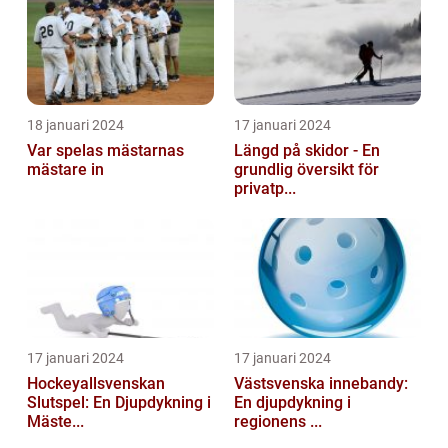
18 januari 2024
17 januari 2024
Var spelas mästarnas
Längd på skidor - En
mästare in
grundlig översikt för
privatp...
17 januari 2024
17 januari 2024
Hockeyallsvenskan
Västsvenska innebandy:
Slutspel: En Djupdykning i
En djupdykning i
Mäste...
regionens ...