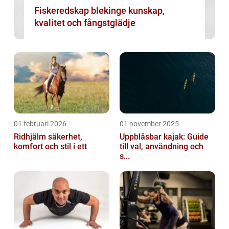
Fiskeredskap blekinge kunskap,
kvalitet och fångstglädje
01 februari 2026
01 november 2025
Ridhjälm säkerhet,
Uppblåsbar kajak: Guide
komfort och stil i ett
till val, användning och
s...