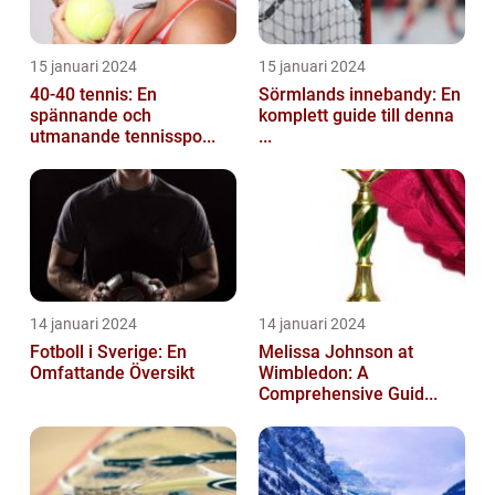
15 januari 2024
15 januari 2024
40-40 tennis: En
Sörmlands innebandy: En
spännande och
komplett guide till denna
utmanande tennisspo...
...
14 januari 2024
14 januari 2024
Fotboll i Sverige: En
Melissa Johnson at
Omfattande Översikt
Wimbledon: A
Comprehensive Guid...