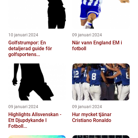
10 januari 2024
09 januari 2024
Golfstrumpor: En
När vann England EM i
detaljerad guide för
fotboll
golfsportens...
09 januari 2024
09 januari 2024
Highlights Allsvenskan -
Hur mycket tjänar
Ett Djupdykande I
Cristiano Ronaldo
Fotboll...