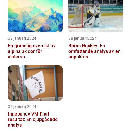
08 januari 2024
08 januari 2024
En grundlig översikt av
Borås Hockey: En
alpina skidor för
omfattande analys av en
vintersp...
populär s...
08 januari 2024
Innebandy VM-final
resultat: En djupgående
analys