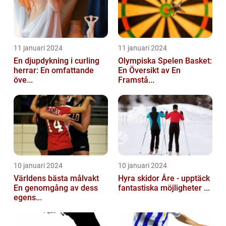
11 januari 2024
11 januari 2024
En djupdykning i curling
Olympiska Spelen Basket:
herrar: En omfattande
En Översikt av En
öve...
Framstå...
10 januari 2024
10 januari 2024
Världens bästa målvakt
Hyra skidor Åre - upptäck
En genomgång av dess
fantastiska möjligheter ...
egens...