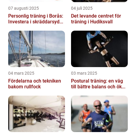
07 augusti 2025
04 juli 2025
Personlig träning i Borås:
Det levande centret för
Investera i skräddarsyd...
träning i Hudiksvall
04 mars 2025
03 mars 2025
Fördelarna och tekniken
Postural träning: en väg
bakom rullfock
till bättre balans och ök...