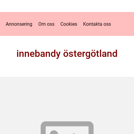
Annonsering
Om oss
Cookies
Kontakta oss
innebandy östergötland