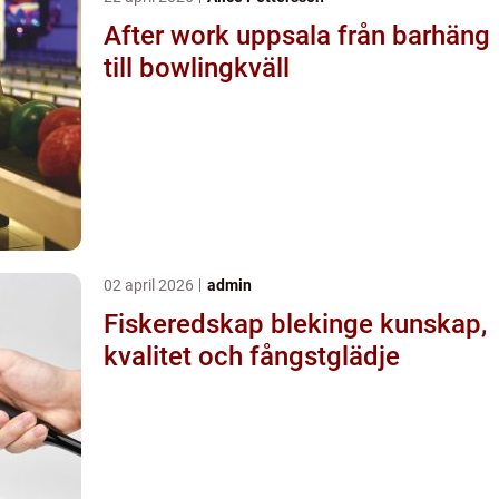
After work uppsala från barhäng
till bowlingkväll
02 april 2026
admin
Fiskeredskap blekinge kunskap,
kvalitet och fångstglädje