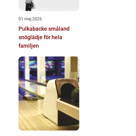
01 maj 2026
Pulkabacke småland
snöglädje för hela
familjen