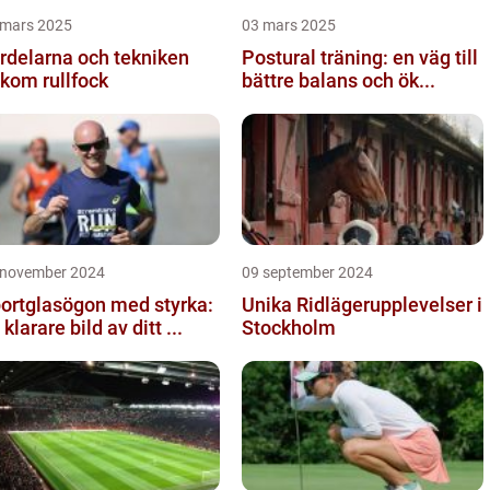
 mars 2025
03 mars 2025
rdelarna och tekniken
Postural träning: en väg till
kom rullfock
bättre balans och ök...
 november 2024
09 september 2024
ortglasögon med styrka:
Unika Ridlägerupplevelser i
 klarare bild av ditt ...
Stockholm