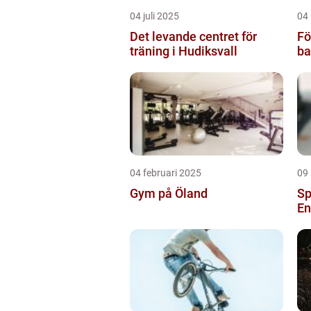
04 juli 2025
04
Det levande centret för
Fö
träning i Hudiksvall
ba
04 februari 2025
09
Gym på Öland
Sp
En