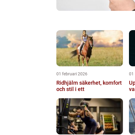
01 februari 2026
01
Ridhjälm säkerhet, komfort
Up
och stil i ett
va