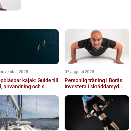
 november 2025
07 augusti 2025
pblåsbar kajak: Guide till
Personlig träning i Borås:
l, användning och s...
Investera i skräddarsyd...