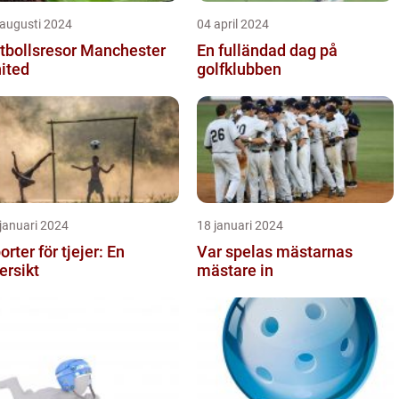
 augusti 2024
04 april 2024
tbollsresor Manchester
En fulländad dag på
ited
golfklubben
januari 2024
18 januari 2024
orter för tjejer: En
Var spelas mästarnas
ersikt
mästare in