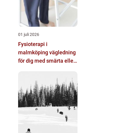
01 juli 2026
Fysioterapi i
malmköping vägledning
för dig med smärta eller
nedsatt rörlighet