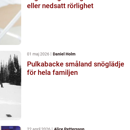
eller nedsatt rörlighet
01 maj 2026
Daniel Holm
Pulkabacke småland snöglädje
för hela familjen
22 april 2026
Alice Pettersson