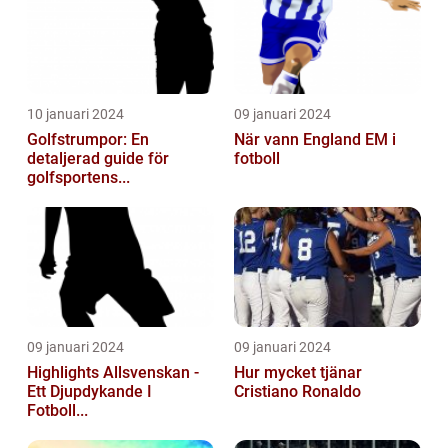
10 januari 2024
09 januari 2024
Golfstrumpor: En
När vann England EM i
detaljerad guide för
fotboll
golfsportens...
09 januari 2024
09 januari 2024
Highlights Allsvenskan -
Hur mycket tjänar
Ett Djupdykande I
Cristiano Ronaldo
Fotboll...