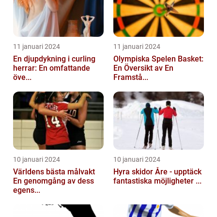
11 januari 2024
11 januari 2024
En djupdykning i curling
Olympiska Spelen Basket:
herrar: En omfattande
En Översikt av En
öve...
Framstå...
10 januari 2024
10 januari 2024
Världens bästa målvakt
Hyra skidor Åre - upptäck
En genomgång av dess
fantastiska möjligheter ...
egens...