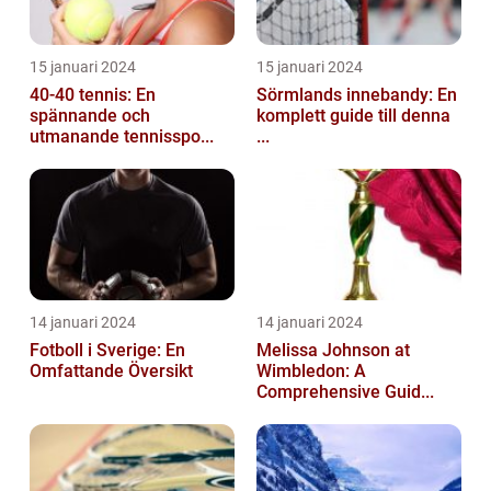
15 januari 2024
15 januari 2024
40-40 tennis: En
Sörmlands innebandy: En
spännande och
komplett guide till denna
utmanande tennisspo...
...
14 januari 2024
14 januari 2024
Fotboll i Sverige: En
Melissa Johnson at
Omfattande Översikt
Wimbledon: A
Comprehensive Guid...