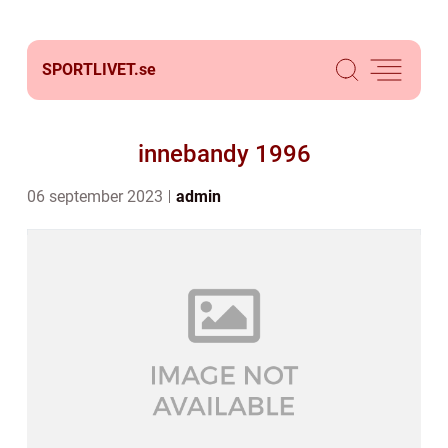
SPORTLIVET.
se
innebandy 1996
06 september 2023
admin