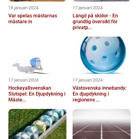
18 januari 2024
17 januari 2024
Var spelas mästarnas
Längd på skidor - En
mästare in
grundlig översikt för
privatp...
17 januari 2024
17 januari 2024
Hockeyallsvenskan
Västsvenska innebandy:
Slutspel: En Djupdykning i
En djupdykning i
Mäste...
regionens ...