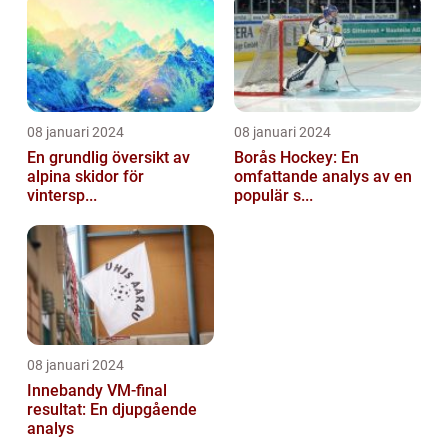
08 januari 2024
08 januari 2024
En grundlig översikt av
Borås Hockey: En
alpina skidor för
omfattande analys av en
vintersp...
populär s...
08 januari 2024
Innebandy VM-final
resultat: En djupgående
analys