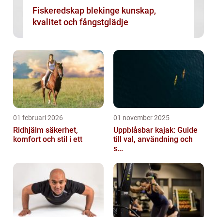
Fiskeredskap blekinge kunskap,
kvalitet och fångstglädje
01 februari 2026
01 november 2025
Ridhjälm säkerhet,
Uppblåsbar kajak: Guide
komfort och stil i ett
till val, användning och
s...