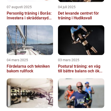
07 augusti 2025
04 juli 2025
Personlig träning i Borås:
Det levande centret för
Investera i skräddarsyd...
träning i Hudiksvall
04 mars 2025
03 mars 2025
Fördelarna och tekniken
Postural träning: en väg
bakom rullfock
till bättre balans och ök...