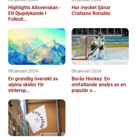
Highlights Allsvenskan -
Hur mycket tjänar
Ett Djupdykande I
Cristiano Ronaldo
Fotboll...
08 januari 2024
08 januari 2024
En grundlig översikt av
Borås Hockey: En
alpina skidor för
omfattande analys av en
vintersp...
populär s...