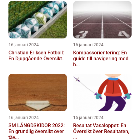
16 januari 2024
16 januari 2024
Christian Eriksen Fotboll:
Kompassorientering: En
En Djupgående Översikt...
guide till navigering med
h...
16 januari 2024
15 januari 2024
SM LÄNGDSKIDOR 2022:
Resultat Vasaloppet: En
En grundlig översikt över
Översikt över Resultaten,
täv...
...