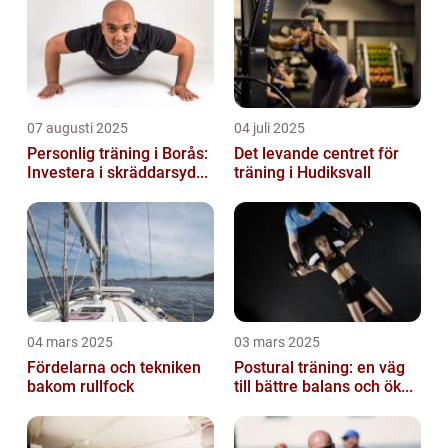
07 augusti 2025
04 juli 2025
Personlig träning i Borås:
Det levande centret för
Investera i skräddarsyd...
träning i Hudiksvall
04 mars 2025
03 mars 2025
Fördelarna och tekniken
Postural träning: en väg
bakom rullfock
till bättre balans och ök...