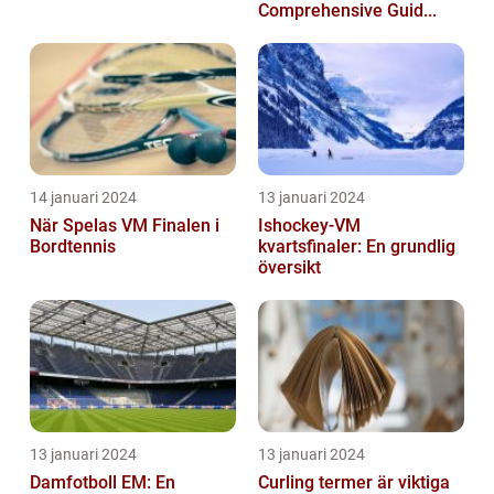
Comprehensive Guid...
14 januari 2024
13 januari 2024
När Spelas VM Finalen i
Ishockey-VM
Bordtennis
kvartsfinaler: En grundlig
översikt
13 januari 2024
13 januari 2024
Damfotboll EM: En
Curling termer är viktiga