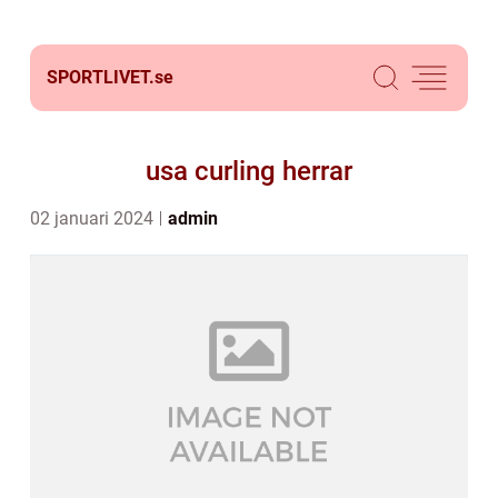
SPORTLIVET.
se
usa curling herrar
02 januari 2024
admin