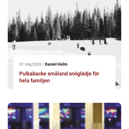
01 maj 2026
Daniel Holm
Pulkabacke småland snöglädje för
hela familjen