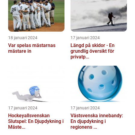
18 januari 2024
17 januari 2024
Var spelas mästarnas
Längd på skidor - En
mästare in
grundlig översikt för
privatp...
17 januari 2024
17 januari 2024
Hockeyallsvenskan
Västsvenska innebandy:
Slutspel: En Djupdykning i
En djupdykning i
Mäste...
regionens ...