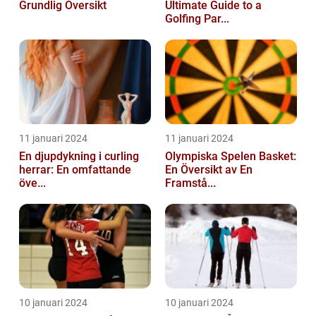
Grundlig Översikt
Ultimate Guide to a
Golfing Par...
11 januari 2024
11 januari 2024
En djupdykning i curling
Olympiska Spelen Basket:
herrar: En omfattande
En Översikt av En
öve...
Framstå...
10 januari 2024
10 januari 2024