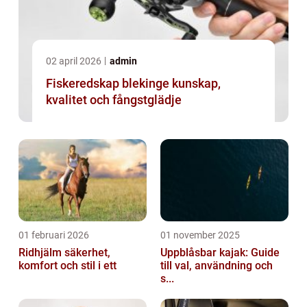
02 april 2026
admin
Fiskeredskap blekinge kunskap,
kvalitet och fångstglädje
01 februari 2026
01 november 2025
Ridhjälm säkerhet,
Uppblåsbar kajak: Guide
komfort och stil i ett
till val, användning och
s...