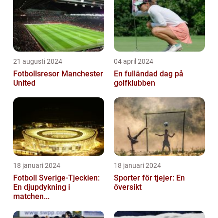
21 augusti 2024
04 april 2024
Fotbollsresor Manchester
En fulländad dag på
United
golfklubben
18 januari 2024
18 januari 2024
Fotboll Sverige-Tjeckien:
Sporter för tjejer: En
En djupdykning i
översikt
matchen...