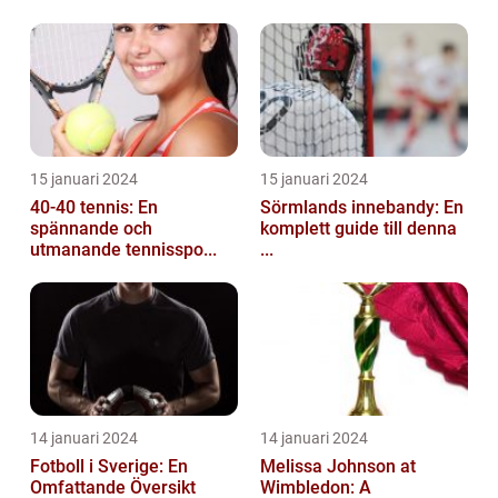
15 januari 2024
15 januari 2024
40-40 tennis: En
Sörmlands innebandy: En
spännande och
komplett guide till denna
utmanande tennisspo...
...
14 januari 2024
14 januari 2024
Fotboll i Sverige: En
Melissa Johnson at
Omfattande Översikt
Wimbledon: A