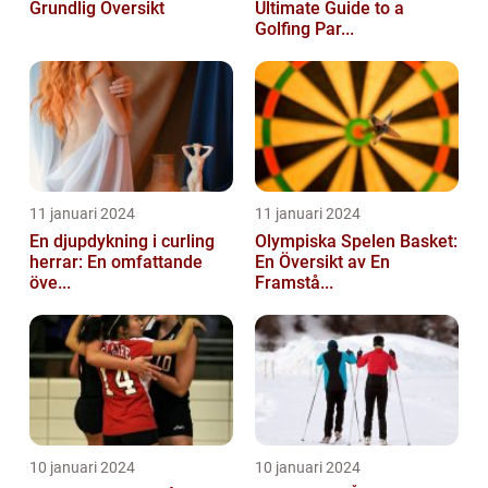
Grundlig Översikt
Ultimate Guide to a
Golfing Par...
11 januari 2024
11 januari 2024
En djupdykning i curling
Olympiska Spelen Basket:
herrar: En omfattande
En Översikt av En
öve...
Framstå...
10 januari 2024
10 januari 2024