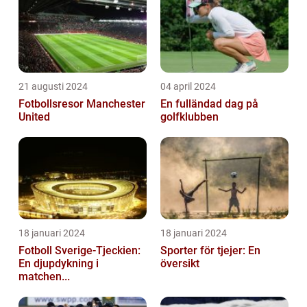
21 augusti 2024
04 april 2024
Fotbollsresor Manchester
En fulländad dag på
United
golfklubben
18 januari 2024
18 januari 2024
Fotboll Sverige-Tjeckien:
Sporter för tjejer: En
En djupdykning i
översikt
matchen...