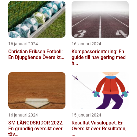
16 januari 2024
16 januari 2024
Christian Eriksen Fotboll:
Kompassorientering: En
En Djupgående Översikt...
guide till navigering med
h...
16 januari 2024
15 januari 2024
SM LÄNGDSKIDOR 2022:
Resultat Vasaloppet: En
En grundlig översikt över
Översikt över Resultaten,
täv...
...