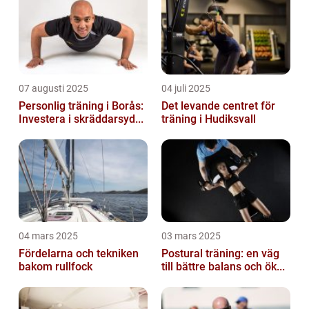
07 augusti 2025
04 juli 2025
Personlig träning i Borås:
Det levande centret för
Investera i skräddarsyd...
träning i Hudiksvall
04 mars 2025
03 mars 2025
Fördelarna och tekniken
Postural träning: en väg
bakom rullfock
till bättre balans och ök...