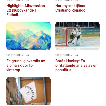
Highlights Allsvenskan -
Hur mycket tjänar
Ett Djupdykande I
Cristiano Ronaldo
Fotboll...
08 januari 2024
08 januari 2024
En grundlig översikt av
Borås Hockey: En
alpina skidor för
omfattande analys av en
vintersp...
populär s...