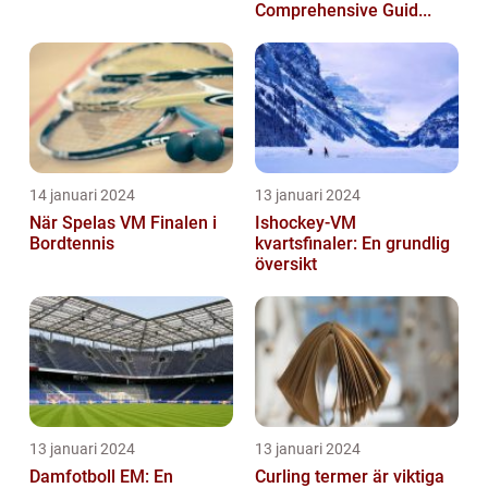
Comprehensive Guid...
14 januari 2024
13 januari 2024
När Spelas VM Finalen i
Ishockey-VM
Bordtennis
kvartsfinaler: En grundlig
översikt
13 januari 2024
13 januari 2024
Damfotboll EM: En
Curling termer är viktiga