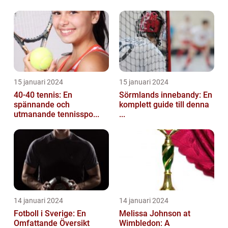
15 januari 2024
15 januari 2024
40-40 tennis: En
Sörmlands innebandy: En
spännande och
komplett guide till denna
utmanande tennisspo...
...
14 januari 2024
14 januari 2024
Fotboll i Sverige: En
Melissa Johnson at
Omfattande Översikt
Wimbledon: A