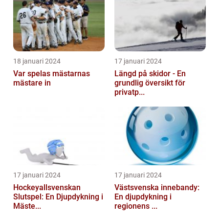
18 januari 2024
17 januari 2024
Var spelas mästarnas
Längd på skidor - En
mästare in
grundlig översikt för
privatp...
17 januari 2024
17 januari 2024
Hockeyallsvenskan
Västsvenska innebandy:
Slutspel: En Djupdykning i
En djupdykning i
Mäste...
regionens ...