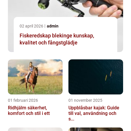
02 april 2026
admin
Fiskeredskap blekinge kunskap,
kvalitet och fångstglädje
01 februari 2026
01 november 2025
Ridhjälm säkerhet,
Uppblåsbar kajak: Guide
komfort och stil i ett
till val, användning och
s...