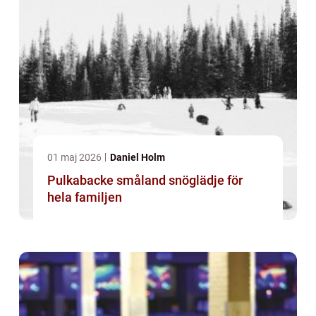
01 maj 2026
Daniel Holm
Pulkabacke småland snöglädje för
hela familjen