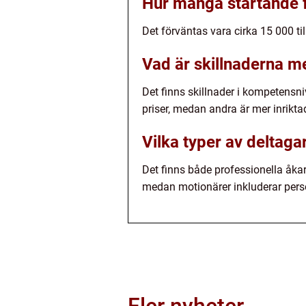
Hur många startande f
Det förväntas vara cirka 15 000 ti
Vad är skillnaderna me
Det finns skillnader i kompetensni
priser, medan andra är mer inriktad
Vilka typer av deltaga
Det finns både professionella åkar
medan motionärer inkluderar perso