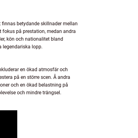
t finnas betydande skillnader mellan
kt fokus på prestation, medan andra
der, kön och nationalitet bland
a legendariska lopp.
 inkluderar en ökad atmosfär och
estera på en större scen. Å andra
ioner och en ökad belastning på
plevelse och mindre trängsel.