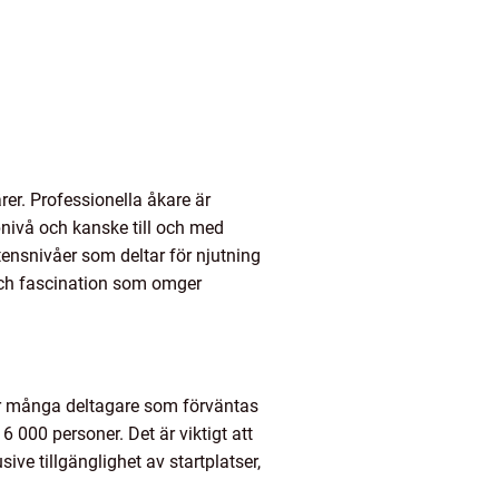
rer. Professionella åkare är
nivå och kanske till och med
tensnivåer som deltar för njutning
och fascination som omger
hur många deltagare som förväntas
 000 personer. Det är viktigt att
sive tillgänglighet av startplatser,