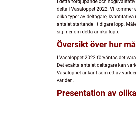
I detta fördjupande och högkvalitati
delta i Vasaloppet 2022. Vi kommer at
olika typer av deltagare, kvantitativ
antalet startande i tidigare lopp. Mål
sig mer om detta anrika lopp.
Översikt över hur m
I Vasaloppet 2022 förväntas det vara
Det exakta antalet deltagare kan varie
Vasaloppet är känt som ett av världe
världen.
Presentation av olika