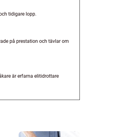
och tidigare lopp.
erade på prestation och tävlar om
are är erfarna elitidrottare