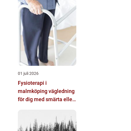
01 juli 2026
Fysioterapi i
malmköping vägledning
för dig med smärta eller
nedsatt rörlighet