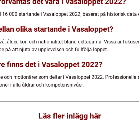
örväntas det vara i Vasaloppet 2022?
ll 16 000 startande i Vasaloppet 2022, baserat på historisk data 
llan olika startande i Vasaloppet?
vå, ålder, kön och nationalitet bland deltagarna. Vissa är fokus
e på att njuta av upplevelsen och fullfölja loppet.
re finns det i Vasaloppet 2022?
e och motionärer som deltar i Vasaloppet 2022. Professionella åk
ner i alla åldrar och kompetensnivåer.
Läs fler inlägg här