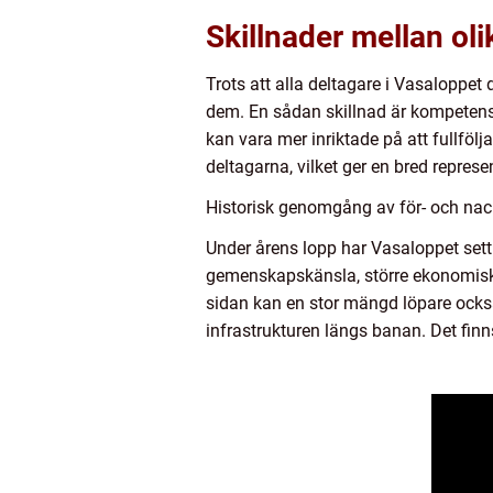
Skillnader mellan ol
Trots att alla deltagare i Vasaloppe
dem. En sådan skillnad är kompetensn
kan vara mer inriktade på att fullfölj
deltagarna, vilket ger en bred repres
Historisk genomgång av för- och nac
Under årens lopp har Vasaloppet sett
gemenskapskänsla, större ekonomiska 
sidan kan en stor mängd löpare också
infrastrukturen längs banan. Det finn