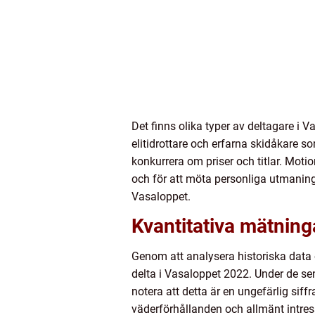
Det finns olika typer av deltagare i 
elitidrottare och erfarna skidåkare 
konkurrera om priser och titlar. Moti
och för att möta personliga utmanin
Vasaloppet.
Kvantitativa mätning
Genom att analysera historiska data 
delta i Vasaloppet 2022. Under de sen
notera att detta är en ungefärlig siffr
väderförhållanden och allmänt intress