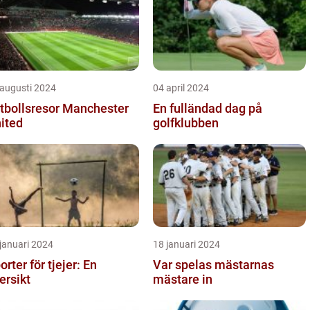
 augusti 2024
04 april 2024
tbollsresor Manchester
En fulländad dag på
ited
golfklubben
januari 2024
18 januari 2024
orter för tjejer: En
Var spelas mästarnas
ersikt
mästare in