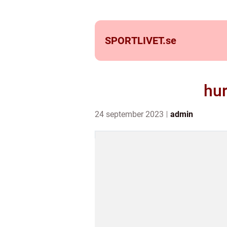
SPORTLIVET.
se
hur
24 september 2023
admin