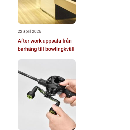
22 april 2026
After work uppsala från
barhäng till bowlingkväll