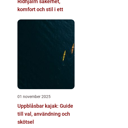
Ridhjälm säkerhet,
komfort och stil i ett
01 november 2025
Uppblåsbar kajak: Guide
till val, användning och
skötsel