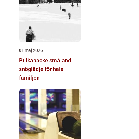
01 maj 2026
Pulkabacke småland
snöglädje för hela
familjen