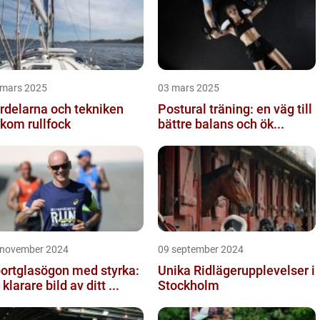
 mars 2025
03 mars 2025
rdelarna och tekniken
Postural träning: en väg till
kom rullfock
bättre balans och ök...
 november 2024
09 september 2024
ortglasögon med styrka:
Unika Ridlägerupplevelser i
 klarare bild av ditt ...
Stockholm