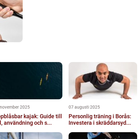
 november 2025
07 augusti 2025
pblåsbar kajak: Guide till
Personlig träning i Borås:
l, användning och s...
Investera i skräddarsyd...