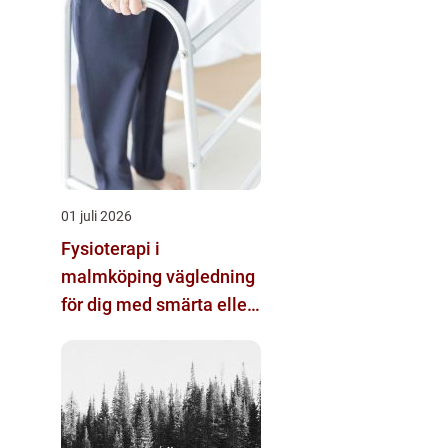
01 juli 2026
Fysioterapi i
malmköping vägledning
för dig med smärta eller
nedsatt rörlighet