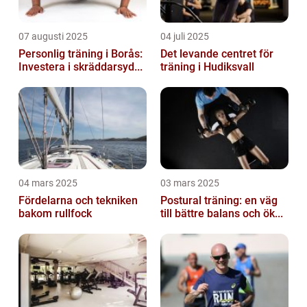
07 augusti 2025
04 juli 2025
Personlig träning i Borås:
Det levande centret för
Investera i skräddarsyd...
träning i Hudiksvall
04 mars 2025
03 mars 2025
Fördelarna och tekniken
Postural träning: en väg
bakom rullfock
till bättre balans och ök...