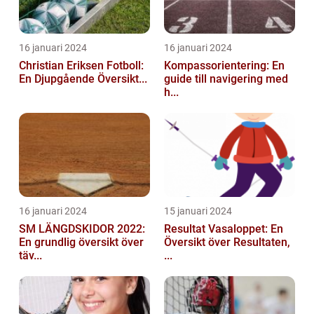
16 januari 2024
16 januari 2024
Christian Eriksen Fotboll:
Kompassorientering: En
En Djupgående Översikt...
guide till navigering med
h...
16 januari 2024
15 januari 2024
SM LÄNGDSKIDOR 2022:
Resultat Vasaloppet: En
En grundlig översikt över
Översikt över Resultaten,
täv...
...