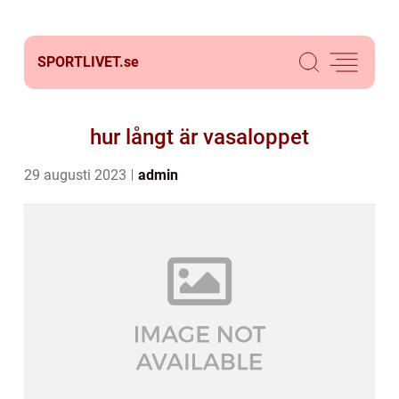
SPORTLIVET.
se
hur långt är vasaloppet
29 augusti 2023
admin