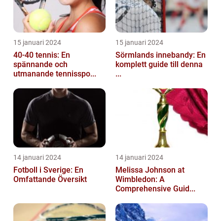
15 januari 2024
15 januari 2024
40-40 tennis: En
Sörmlands innebandy: En
spännande och
komplett guide till denna
utmanande tennisspo...
...
14 januari 2024
14 januari 2024
Fotboll i Sverige: En
Melissa Johnson at
Omfattande Översikt
Wimbledon: A
Comprehensive Guid...