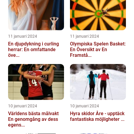
11 januari 2024
11 januari 2024
En djupdykning i curling
Olympiska Spelen Basket:
herrar: En omfattande
En Översikt av En
öve...
Framstå...
10 januari 2024
10 januari 2024
Världens bästa målvakt
Hyra skidor Åre - upptäck
En genomgång av dess
fantastiska möjligheter ...
egens...