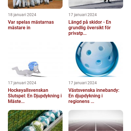
18 januari 2024
17 januari 2024
Var spelas mästarnas
Längd på skidor - En
mästare in
grundlig översikt för
privatp...
17 januari 2024
17 januari 2024
Hockeyallsvenskan
Västsvenska innebandy:
Slutspel: En Djupdykning i
En djupdykning i
Mäste...
regionens ...