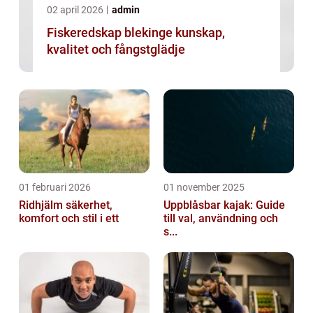
02 april 2026
admin
Fiskeredskap blekinge kunskap,
kvalitet och fångstglädje
01 februari 2026
01 november 2025
Ridhjälm säkerhet,
Uppblåsbar kajak: Guide
komfort och stil i ett
till val, användning och
s...