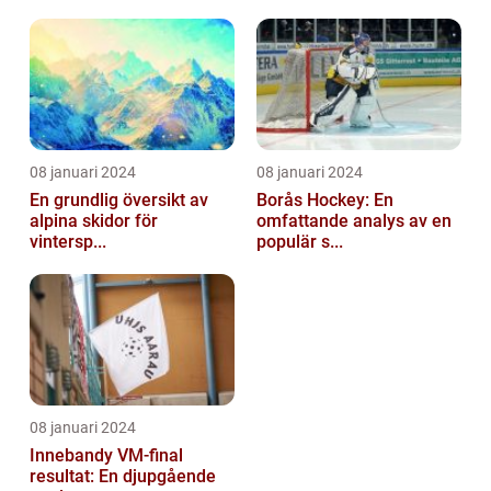
08 januari 2024
08 januari 2024
En grundlig översikt av
Borås Hockey: En
alpina skidor för
omfattande analys av en
vintersp...
populär s...
08 januari 2024
Innebandy VM-final
resultat: En djupgående