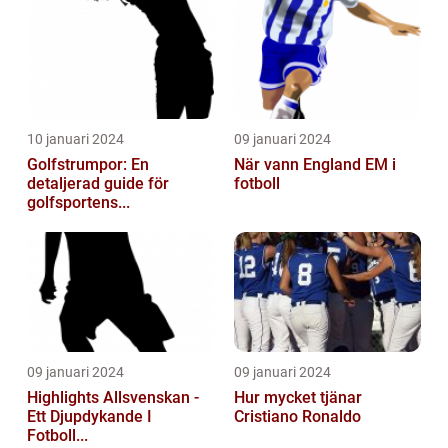
10 januari 2024
09 januari 2024
Golfstrumpor: En
När vann England EM i
detaljerad guide för
fotboll
golfsportens...
09 januari 2024
09 januari 2024
Highlights Allsvenskan -
Hur mycket tjänar
Ett Djupdykande I
Cristiano Ronaldo
Fotboll...