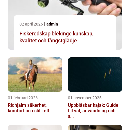
02 april 2026
admin
Fiskeredskap blekinge kunskap,
kvalitet och fångstglädje
01 februari 2026
01 november 2025
Ridhjälm säkerhet,
Uppblåsbar kajak: Guide
komfort och stil i ett
till val, användning och
s...