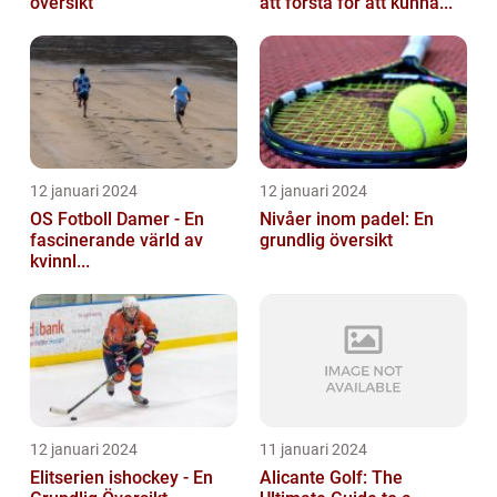
översikt
att förstå för att kunna...
12 januari 2024
12 januari 2024
OS Fotboll Damer - En
Nivåer inom padel: En
fascinerande värld av
grundlig översikt
kvinnl...
12 januari 2024
11 januari 2024
Elitserien ishockey - En
Alicante Golf: The