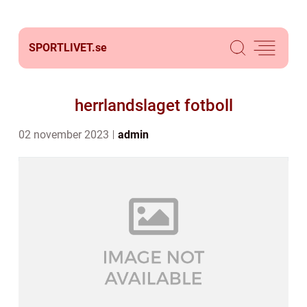
SPORTLIVET.
se
herrlandslaget fotboll
02 november 2023
admin