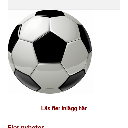
Läs fler inlägg här
Fler nyheter