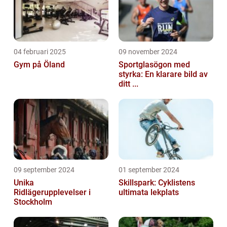
04 februari 2025
09 november 2024
Gym på Öland
Sportglasögon med
styrka: En klarare bild av
ditt ...
09 september 2024
01 september 2024
Unika
Skillspark: Cyklistens
Ridlägerupplevelser i
ultimata lekplats
Stockholm