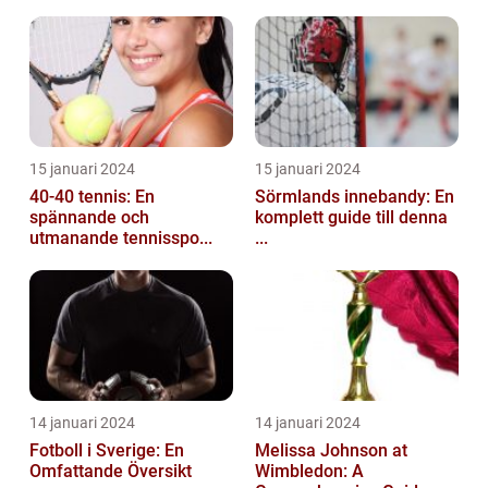
15 januari 2024
15 januari 2024
40-40 tennis: En
Sörmlands innebandy: En
spännande och
komplett guide till denna
utmanande tennisspo...
...
14 januari 2024
14 januari 2024
Fotboll i Sverige: En
Melissa Johnson at
Omfattande Översikt
Wimbledon: A