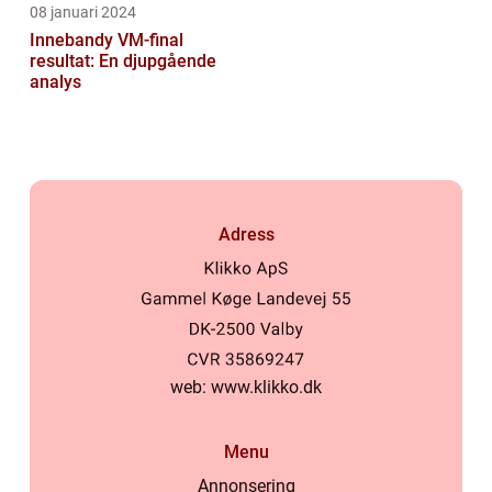
08 januari 2024
Innebandy VM-final
resultat: En djupgående
analys
Adress
web:
www.klikko.dk
Menu
Annonsering