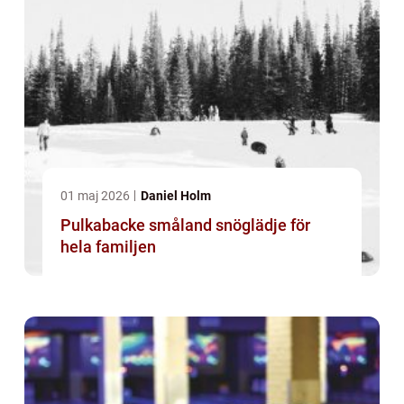
01 maj 2026
Daniel Holm
Pulkabacke småland snöglädje för
hela familjen