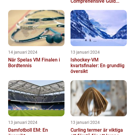
Comprehensive Guid...
14 januari 2024
13 januari 2024
När Spelas VM Finalen i
Ishockey-VM
Bordtennis
kvartsfinaler: En grundlig
översikt
13 januari 2024
13 januari 2024
Damfotboll EM: En
Curling termer är viktiga