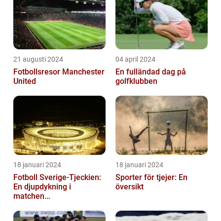
21 augusti 2024
04 april 2024
Fotbollsresor Manchester
En fulländad dag på
United
golfklubben
18 januari 2024
18 januari 2024
Fotboll Sverige-Tjeckien:
Sporter för tjejer: En
En djupdykning i
översikt
matchen...