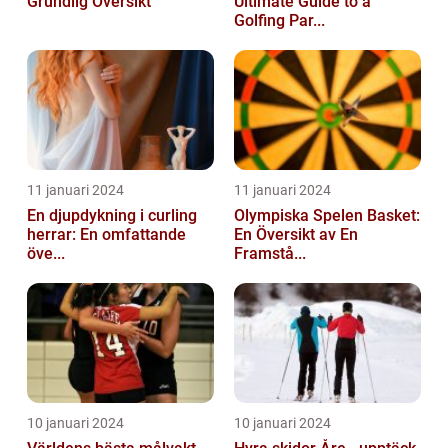
Grundlig Översikt
Ultimate Guide to a
Golfing Par...
11 januari 2024
11 januari 2024
En djupdykning i curling
Olympiska Spelen Basket:
herrar: En omfattande
En Översikt av En
öve...
Framstå...
10 januari 2024
10 januari 2024