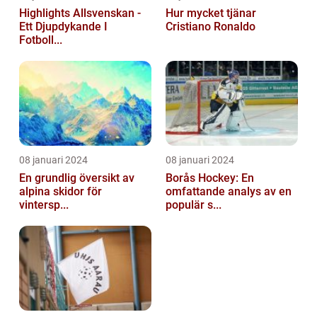
Highlights Allsvenskan -
Hur mycket tjänar
Ett Djupdykande I
Cristiano Ronaldo
Fotboll...
08 januari 2024
08 januari 2024
En grundlig översikt av
Borås Hockey: En
alpina skidor för
omfattande analys av en
vintersp...
populär s...