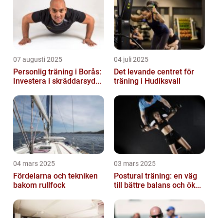
07 augusti 2025
04 juli 2025
Personlig träning i Borås:
Det levande centret för
Investera i skräddarsyd...
träning i Hudiksvall
04 mars 2025
03 mars 2025
Fördelarna och tekniken
Postural träning: en väg
bakom rullfock
till bättre balans och ök...