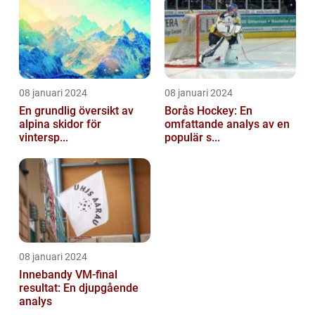
08 januari 2024
08 januari 2024
En grundlig översikt av
Borås Hockey: En
alpina skidor för
omfattande analys av en
vintersp...
populär s...
08 januari 2024
Innebandy VM-final
resultat: En djupgående
analys