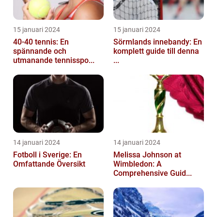
15 januari 2024
15 januari 2024
40-40 tennis: En
Sörmlands innebandy: En
spännande och
komplett guide till denna
utmanande tennisspo...
...
14 januari 2024
14 januari 2024
Fotboll i Sverige: En
Melissa Johnson at
Omfattande Översikt
Wimbledon: A
Comprehensive Guid...