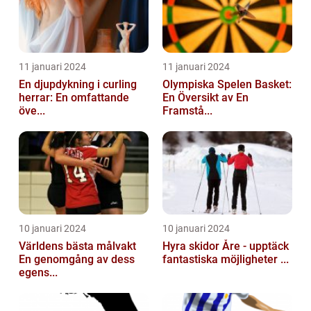
11 januari 2024
11 januari 2024
En djupdykning i curling
Olympiska Spelen Basket:
herrar: En omfattande
En Översikt av En
öve...
Framstå...
10 januari 2024
10 januari 2024
Världens bästa målvakt
Hyra skidor Åre - upptäck
En genomgång av dess
fantastiska möjligheter ...
egens...