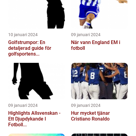
10 januari 2024
09 januari 2024
Golfstrumpor: En
När vann England EM i
detaljerad guide för
fotboll
golfsportens...
09 januari 2024
09 januari 2024
Highlights Allsvenskan -
Hur mycket tjänar
Ett Djupdykande I
Cristiano Ronaldo
Fotboll...