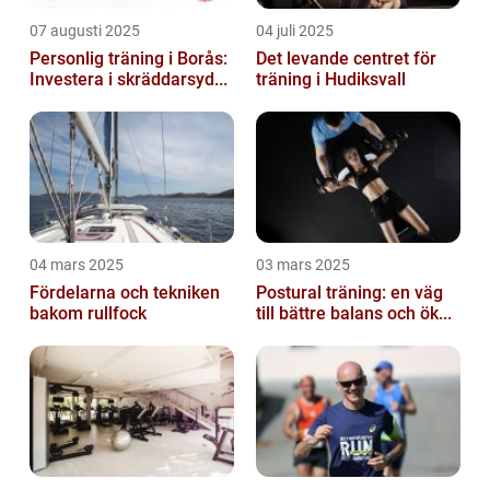
07 augusti 2025
04 juli 2025
Personlig träning i Borås:
Det levande centret för
Investera i skräddarsyd...
träning i Hudiksvall
04 mars 2025
03 mars 2025
Fördelarna och tekniken
Postural träning: en väg
bakom rullfock
till bättre balans och ök...