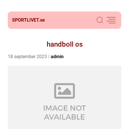
SPORTLIVET.
se
handboll os
18 september 2023
admin