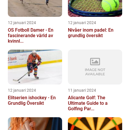
12 januari 2024
12 januari 2024
OS Fotboll Damer - En
Nivåer inom padel: En
fascinerande värld av
grundlig översikt
kvinnl...
12 januari 2024
11 januari 2024
Elitserien ishockey - En
Alicante Golf: The
Grundlig Översikt
Ultimate Guide to a
Golfing Par...