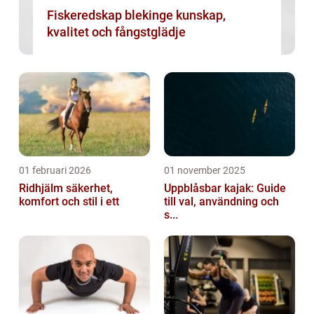
Fiskeredskap blekinge kunskap,
kvalitet och fångstglädje
01 februari 2026
01 november 2025
Ridhjälm säkerhet,
Uppblåsbar kajak: Guide
komfort och stil i ett
till val, användning och
s...