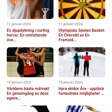
11 januari 2024
11 januari 2024
En djupdykning i curling
Olympiska Spelen Basket:
herrar: En omfattande
En Översikt av En
öve...
Framstå...
10 januari 2024
10 januari 2024
Världens bästa målvakt
Hyra skidor Åre - upptäck
En genomgång av dess
fantastiska möjligheter ...
egens...