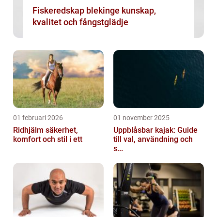
Fiskeredskap blekinge kunskap,
kvalitet och fångstglädje
01 februari 2026
01 november 2025
Ridhjälm säkerhet,
Uppblåsbar kajak: Guide
komfort och stil i ett
till val, användning och
s...