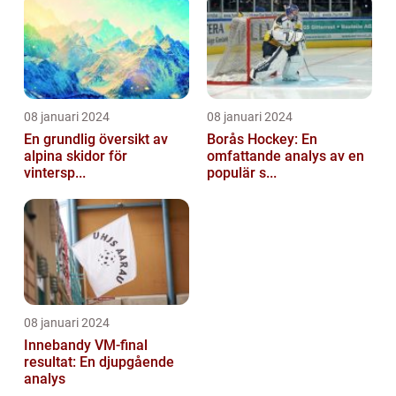
08 januari 2024
08 januari 2024
En grundlig översikt av
Borås Hockey: En
alpina skidor för
omfattande analys av en
vintersp...
populär s...
08 januari 2024
Innebandy VM-final
resultat: En djupgående
analys