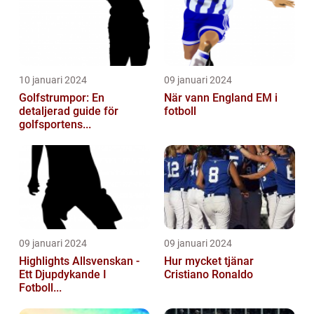
10 januari 2024
09 januari 2024
Golfstrumpor: En
När vann England EM i
detaljerad guide för
fotboll
golfsportens...
09 januari 2024
09 januari 2024
Highlights Allsvenskan -
Hur mycket tjänar
Ett Djupdykande I
Cristiano Ronaldo
Fotboll...