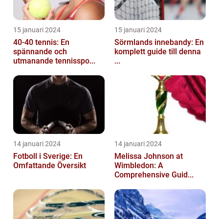
15 januari 2024
15 januari 2024
40-40 tennis: En
Sörmlands innebandy: En
spännande och
komplett guide till denna
utmanande tennisspo...
...
14 januari 2024
14 januari 2024
Fotboll i Sverige: En
Melissa Johnson at
Omfattande Översikt
Wimbledon: A
Comprehensive Guid...