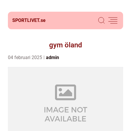
SPORTLIVET.
se
gym öland
04 februari 2025
admin