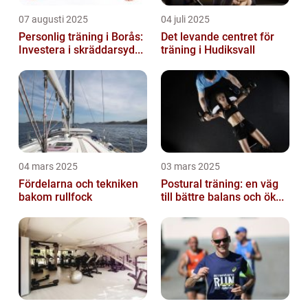
07 augusti 2025
04 juli 2025
Personlig träning i Borås:
Det levande centret för
Investera i skräddarsyd...
träning i Hudiksvall
04 mars 2025
03 mars 2025
Fördelarna och tekniken
Postural träning: en väg
bakom rullfock
till bättre balans och ök...