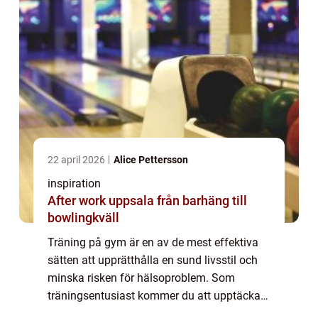
22 april 2026
Alice Pettersson
inspiration
After work uppsala från barhäng till
bowlingkväll
Träning på gym är en av de mest effektiva
sätten att upprätthålla en sund livsstil och
minska risken för hälsoproblem. Som
träningsentusiast kommer du att upptäcka
att gym i Lund erbjuder ett brett ...