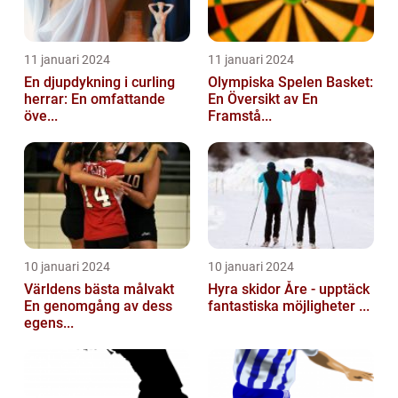
11 januari 2024
11 januari 2024
En djupdykning i curling
Olympiska Spelen Basket:
herrar: En omfattande
En Översikt av En
öve...
Framstå...
10 januari 2024
10 januari 2024
Världens bästa målvakt
Hyra skidor Åre - upptäck
En genomgång av dess
fantastiska möjligheter ...
egens...