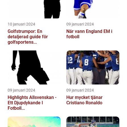
10 januari 2024
09 januari 2024
Golfstrumpor: En
När vann England EM i
detaljerad guide för
fotboll
golfsportens...
09 januari 2024
09 januari 2024
Highlights Allsvenskan -
Hur mycket tjänar
Ett Djupdykande I
Cristiano Ronaldo
Fotboll...