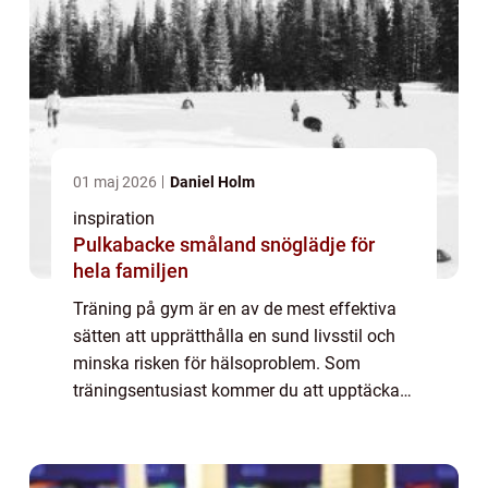
01 maj 2026
Daniel Holm
inspiration
Pulkabacke småland snöglädje för
hela familjen
Träning på gym är en av de mest effektiva
sätten att upprätthålla en sund livsstil och
minska risken för hälsoproblem. Som
träningsentusiast kommer du att upptäcka
att gym i Lund erbjuder ett brett ...