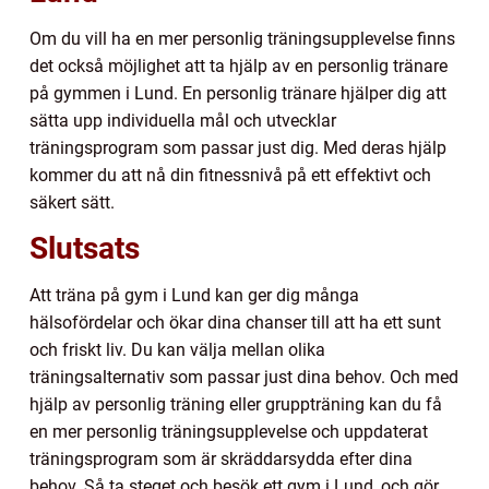
Om du vill ha en mer personlig träningsupplevelse finns
det också möjlighet att ta hjälp av en personlig tränare
på gymmen i Lund. En personlig tränare hjälper dig att
sätta upp individuella mål och utvecklar
träningsprogram som passar just dig. Med deras hjälp
kommer du att nå din fitnessnivå på ett effektivt och
säkert sätt.
Slutsats
Att träna på gym i Lund kan ger dig många
hälsofördelar och ökar dina chanser till att ha ett sunt
och friskt liv. Du kan välja mellan olika
träningsalternativ som passar just dina behov. Och med
hjälp av personlig träning eller gruppträning kan du få
en mer personlig träningsupplevelse och uppdaterat
träningsprogram som är skräddarsydda efter dina
behov. Så ta steget och besök ett gym i Lund, och gör