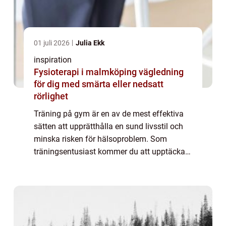
01 juli 2026
Julia Ekk
inspiration
Fysioterapi i malmköping vägledning
för dig med smärta eller nedsatt
rörlighet
Träning på gym är en av de mest effektiva
sätten att upprätthålla en sund livsstil och
minska risken för hälsoproblem. Som
träningsentusiast kommer du att upptäcka
att gym i Lund erbjuder ett brett ...