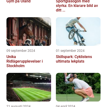
Gym på Öland
Sportglasögon med
styrka: En klarare bild av
ditt ...
09 september 2024
01 september 2024
Unika
Skillspark: Cyklistens
Ridlägerupplevelser i
ultimata lekplats
Stockholm
21 augusti 2024
04 april 2024