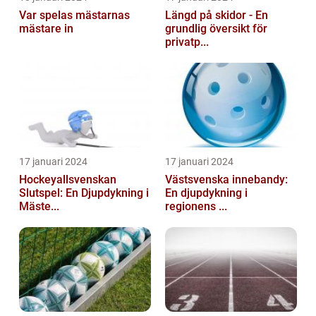
Var spelas mästarnas
Längd på skidor - En
mästare in
grundlig översikt för
privatp...
17 januari 2024
17 januari 2024
Hockeyallsvenskan
Västsvenska innebandy:
Slutspel: En Djupdykning i
En djupdykning i
Mäste...
regionens ...