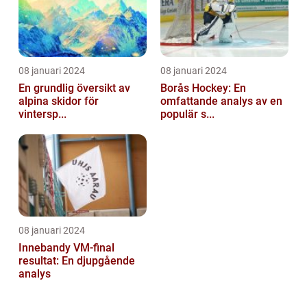
08 januari 2024
08 januari 2024
En grundlig översikt av
Borås Hockey: En
alpina skidor för
omfattande analys av en
vintersp...
populär s...
08 januari 2024
Innebandy VM-final
resultat: En djupgående
analys