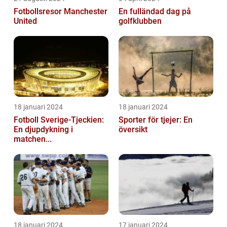
Fotbollsresor Manchester
En fulländad dag på
United
golfklubben
18 januari 2024
18 januari 2024
Fotboll Sverige-Tjeckien:
Sporter för tjejer: En
En djupdykning i
översikt
matchen...
18 januari 2024
17 januari 2024