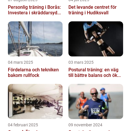
Personlig träning i Borås:
Det levande centret för
Investera i skräddarsyd...
träning i Hudiksvall
04 mars 2025
03 mars 2025
Fördelarna och tekniken
Postural träning: en väg
bakom rullfock
till bättre balans och ök...
04 februari 2025
09 november 2024