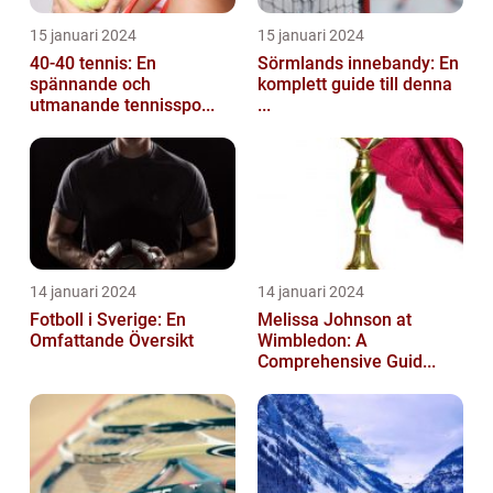
15 januari 2024
15 januari 2024
40-40 tennis: En
Sörmlands innebandy: En
spännande och
komplett guide till denna
utmanande tennisspo...
...
14 januari 2024
14 januari 2024
Fotboll i Sverige: En
Melissa Johnson at
Omfattande Översikt
Wimbledon: A
Comprehensive Guid...