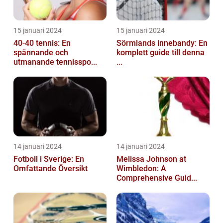
15 januari 2024
15 januari 2024
40-40 tennis: En
Sörmlands innebandy: En
spännande och
komplett guide till denna
utmanande tennisspo...
...
14 januari 2024
14 januari 2024
Fotboll i Sverige: En
Melissa Johnson at
Omfattande Översikt
Wimbledon: A
Comprehensive Guid...