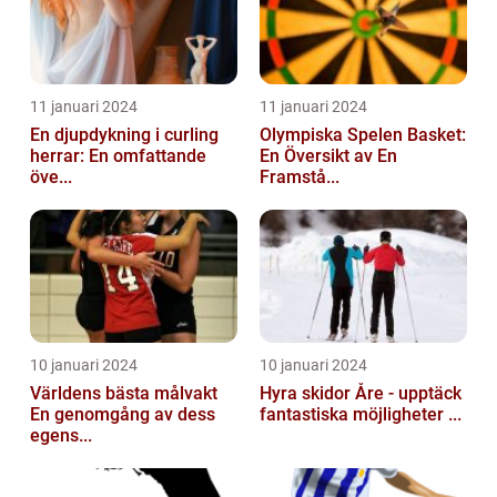
11 januari 2024
11 januari 2024
En djupdykning i curling
Olympiska Spelen Basket:
herrar: En omfattande
En Översikt av En
öve...
Framstå...
10 januari 2024
10 januari 2024
Världens bästa målvakt
Hyra skidor Åre - upptäck
En genomgång av dess
fantastiska möjligheter ...
egens...