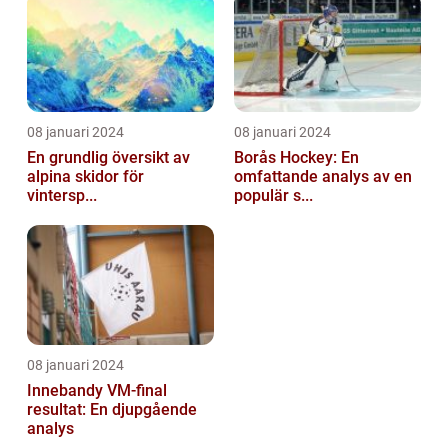
08 januari 2024
08 januari 2024
En grundlig översikt av
Borås Hockey: En
alpina skidor för
omfattande analys av en
vintersp...
populär s...
08 januari 2024
Innebandy VM-final
resultat: En djupgående
analys