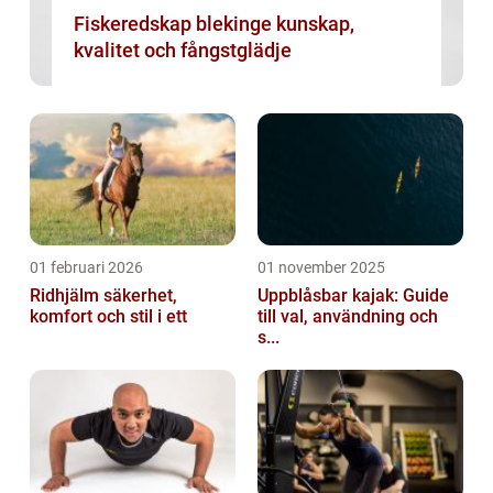
Fiskeredskap blekinge kunskap,
kvalitet och fångstglädje
01 februari 2026
01 november 2025
Ridhjälm säkerhet,
Uppblåsbar kajak: Guide
komfort och stil i ett
till val, användning och
s...