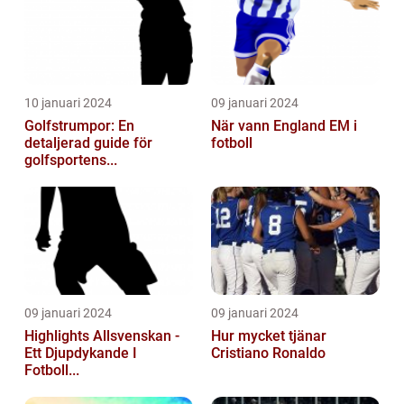
10 januari 2024
09 januari 2024
Golfstrumpor: En
När vann England EM i
detaljerad guide för
fotboll
golfsportens...
09 januari 2024
09 januari 2024
Highlights Allsvenskan -
Hur mycket tjänar
Ett Djupdykande I
Cristiano Ronaldo
Fotboll...