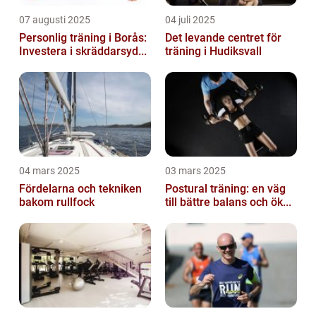
07 augusti 2025
04 juli 2025
Personlig träning i Borås:
Det levande centret för
Investera i skräddarsyd...
träning i Hudiksvall
04 mars 2025
03 mars 2025
Fördelarna och tekniken
Postural träning: en väg
bakom rullfock
till bättre balans och ök...