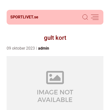
SPORTLIVET.
se
gult kort
09 oktober 2023
admin