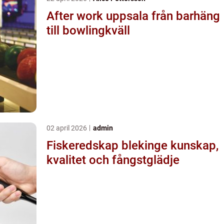
After work uppsala från barhäng
till bowlingkväll
02 april 2026
admin
Fiskeredskap blekinge kunskap,
kvalitet och fångstglädje