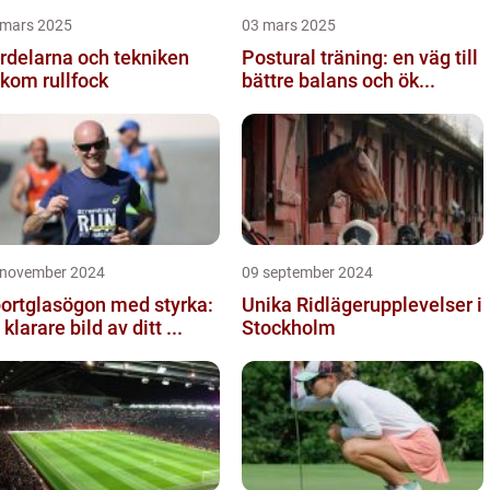
 mars 2025
03 mars 2025
rdelarna och tekniken
Postural träning: en väg till
kom rullfock
bättre balans och ök...
 november 2024
09 september 2024
ortglasögon med styrka:
Unika Ridlägerupplevelser i
 klarare bild av ditt ...
Stockholm