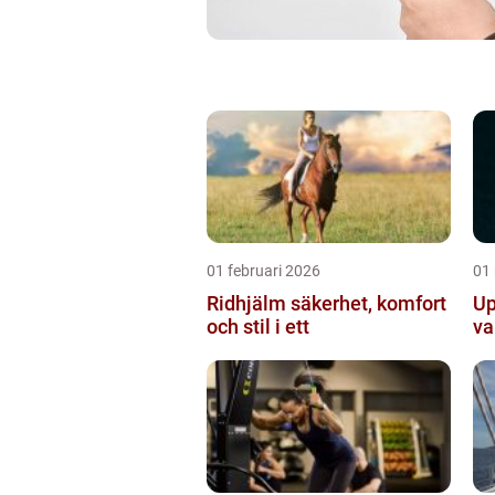
01 februari 2026
01
Ridhjälm säkerhet, komfort
Up
och stil i ett
va