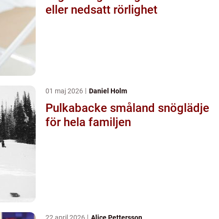
eller nedsatt rörlighet
01 maj 2026
Daniel Holm
Pulkabacke småland snöglädje
för hela familjen
22 april 2026
Alice Pettersson