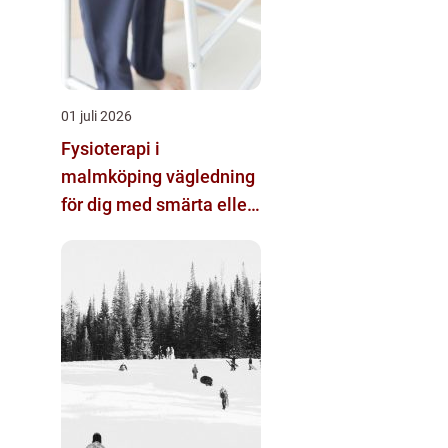
01 juli 2026
Fysioterapi i
malmköping vägledning
för dig med smärta eller
nedsatt rörlighet