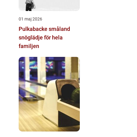
01 maj 2026
Pulkabacke småland
snöglädje för hela
familjen