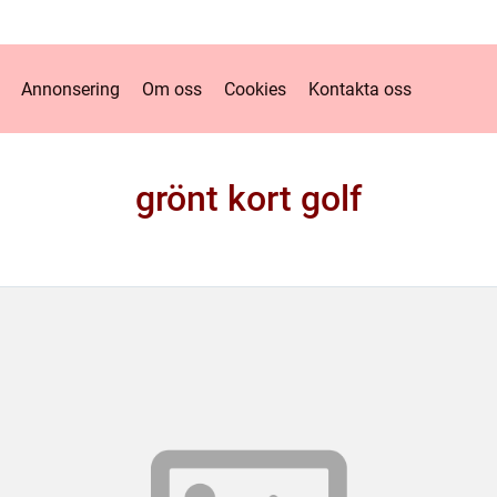
Annonsering
Om oss
Cookies
Kontakta oss
grönt kort golf