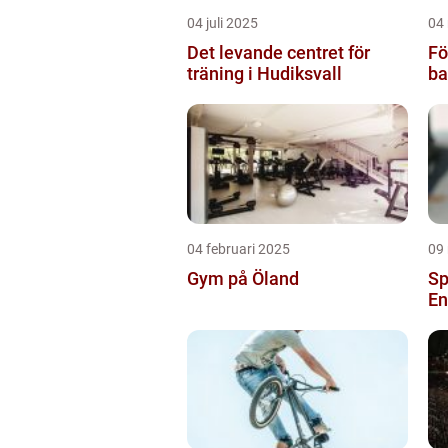
04 juli 2025
04
Det levande centret för
Fö
träning i Hudiksvall
ba
04 februari 2025
09
Gym på Öland
Sp
En