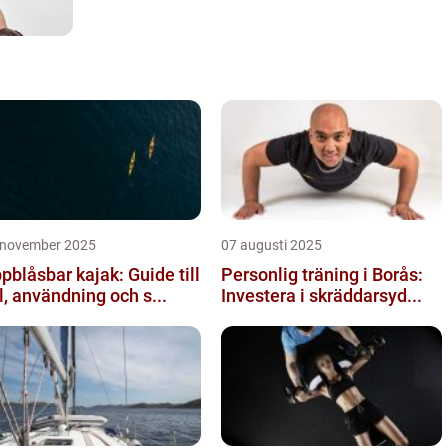
 november 2025
07 augusti 2025
pblåsbar kajak: Guide till
Personlig träning i Borås:
l, användning och s...
Investera i skräddarsyd...