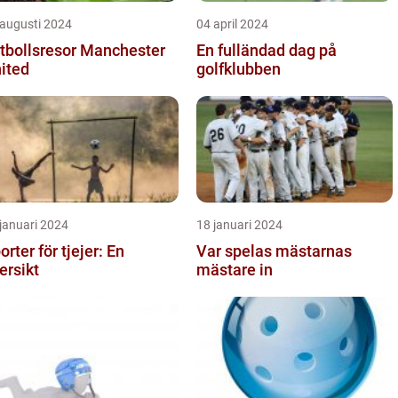
 augusti 2024
04 april 2024
tbollsresor Manchester
En fulländad dag på
ited
golfklubben
januari 2024
18 januari 2024
orter för tjejer: En
Var spelas mästarnas
ersikt
mästare in