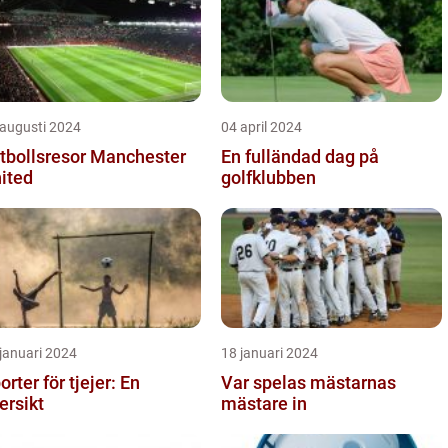
 augusti 2024
04 april 2024
tbollsresor Manchester
En fulländad dag på
ited
golfklubben
januari 2024
18 januari 2024
orter för tjejer: En
Var spelas mästarnas
ersikt
mästare in