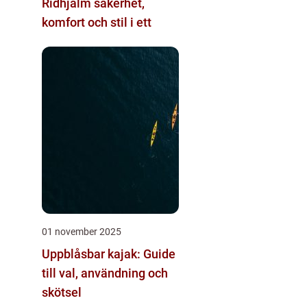
Ridhjälm säkerhet,
komfort och stil i ett
01 november 2025
Uppblåsbar kajak: Guide
till val, användning och
skötsel