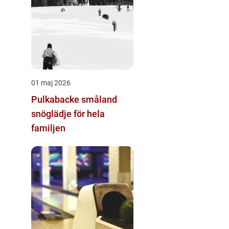
01 maj 2026
Pulkabacke småland
snöglädje för hela
familjen