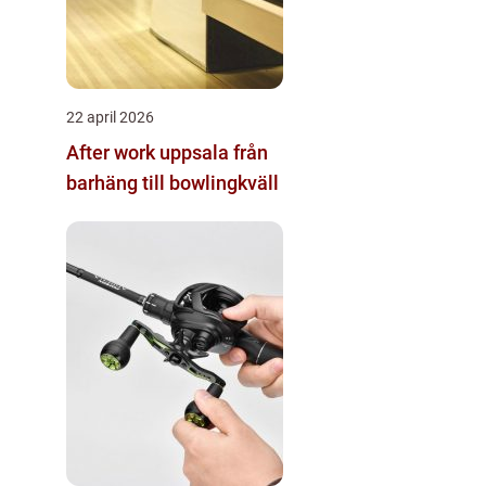
22 april 2026
After work uppsala från
barhäng till bowlingkväll