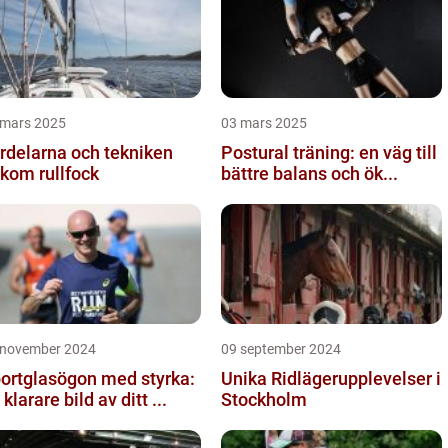
 mars 2025
03 mars 2025
rdelarna och tekniken
Postural träning: en väg till
kom rullfock
bättre balans och ök...
 november 2024
09 september 2024
ortglasögon med styrka:
Unika Ridlägerupplevelser i
 klarare bild av ditt ...
Stockholm