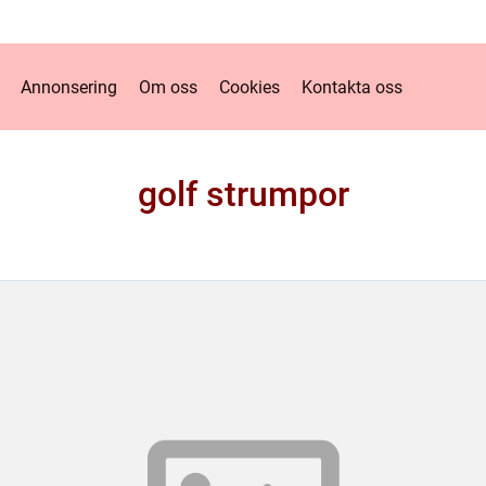
Annonsering
Om oss
Cookies
Kontakta oss
golf strumpor