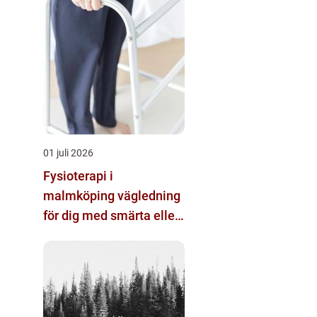
01 juli 2026
Fysioterapi i
malmköping vägledning
för dig med smärta eller
nedsatt rörlighet