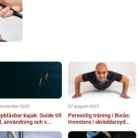
 november 2025
07 augusti 2025
pblåsbar kajak: Guide till
Personlig träning i Borås:
l, användning och s...
Investera i skräddarsyd...