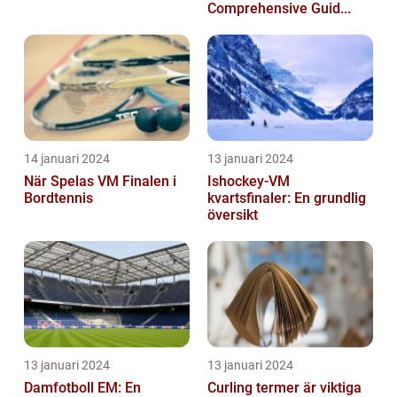
Comprehensive Guid...
14 januari 2024
13 januari 2024
När Spelas VM Finalen i
Ishockey-VM
Bordtennis
kvartsfinaler: En grundlig
översikt
13 januari 2024
13 januari 2024
Damfotboll EM: En
Curling termer är viktiga