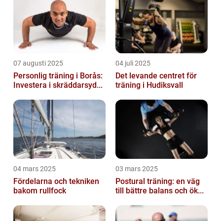
07 augusti 2025
04 juli 2025
Personlig träning i Borås:
Det levande centret för
Investera i skräddarsyd...
träning i Hudiksvall
04 mars 2025
03 mars 2025
Fördelarna och tekniken
Postural träning: en väg
bakom rullfock
till bättre balans och ök...