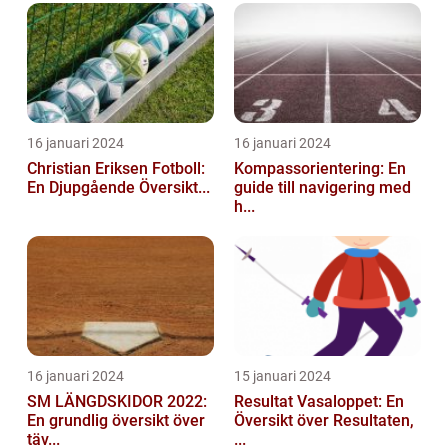
16 januari 2024
16 januari 2024
Christian Eriksen Fotboll:
Kompassorientering: En
En Djupgående Översikt...
guide till navigering med
h...
16 januari 2024
15 januari 2024
SM LÄNGDSKIDOR 2022:
Resultat Vasaloppet: En
En grundlig översikt över
Översikt över Resultaten,
täv...
...