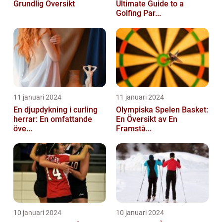
Grundlig Översikt
Ultimate Guide to a
Golfing Par...
11 januari 2024
11 januari 2024
En djupdykning i curling
Olympiska Spelen Basket:
herrar: En omfattande
En Översikt av En
öve...
Framstå...
10 januari 2024
10 januari 2024