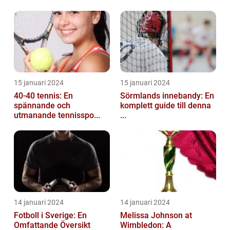
15 januari 2024
15 januari 2024
40-40 tennis: En
Sörmlands innebandy: En
spännande och
komplett guide till denna
utmanande tennisspo...
...
14 januari 2024
14 januari 2024
Fotboll i Sverige: En
Melissa Johnson at
Omfattande Översikt
Wimbledon: A