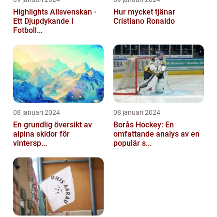
Highlights Allsvenskan -
Hur mycket tjänar
Ett Djupdykande I
Cristiano Ronaldo
Fotboll...
08 januari 2024
08 januari 2024
En grundlig översikt av
Borås Hockey: En
alpina skidor för
omfattande analys av en
vintersp...
populär s...