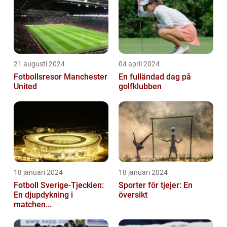
21 augusti 2024
04 april 2024
Fotbollsresor Manchester
En fulländad dag på
United
golfklubben
18 januari 2024
18 januari 2024
Fotboll Sverige-Tjeckien:
Sporter för tjejer: En
En djupdykning i
översikt
matchen...