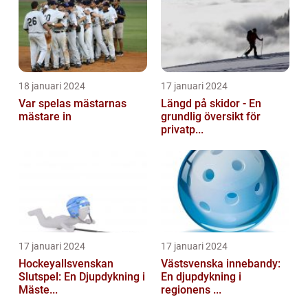
18 januari 2024
17 januari 2024
Var spelas mästarnas
Längd på skidor - En
mästare in
grundlig översikt för
privatp...
17 januari 2024
17 januari 2024
Hockeyallsvenskan
Västsvenska innebandy:
Slutspel: En Djupdykning i
En djupdykning i
Mäste...
regionens ...