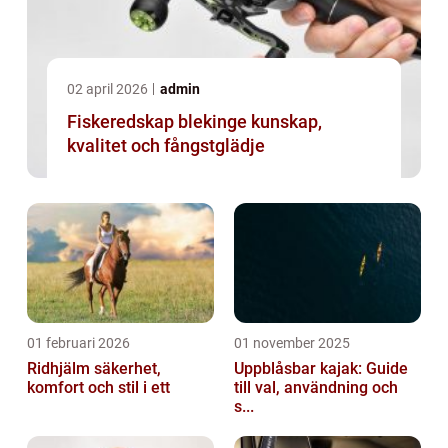
02 april 2026
admin
Fiskeredskap blekinge kunskap,
kvalitet och fångstglädje
01 februari 2026
01 november 2025
Ridhjälm säkerhet,
Uppblåsbar kajak: Guide
komfort och stil i ett
till val, användning och
s...