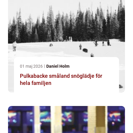
01 maj 2026
Daniel Holm
Pulkabacke småland snöglädje för
hela familjen