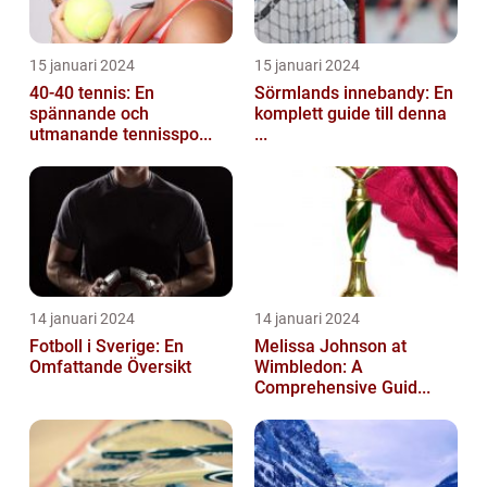
15 januari 2024
15 januari 2024
40-40 tennis: En
Sörmlands innebandy: En
spännande och
komplett guide till denna
utmanande tennisspo...
...
14 januari 2024
14 januari 2024
Fotboll i Sverige: En
Melissa Johnson at
Omfattande Översikt
Wimbledon: A
Comprehensive Guid...