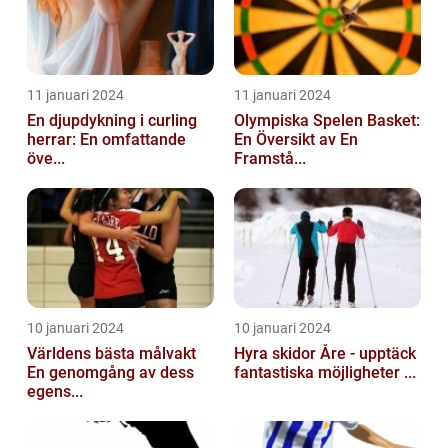
11 januari 2024
11 januari 2024
En djupdykning i curling
Olympiska Spelen Basket:
herrar: En omfattande
En Översikt av En
öve...
Framstå...
10 januari 2024
10 januari 2024
Världens bästa målvakt
Hyra skidor Åre - upptäck
En genomgång av dess
fantastiska möjligheter ...
egens...