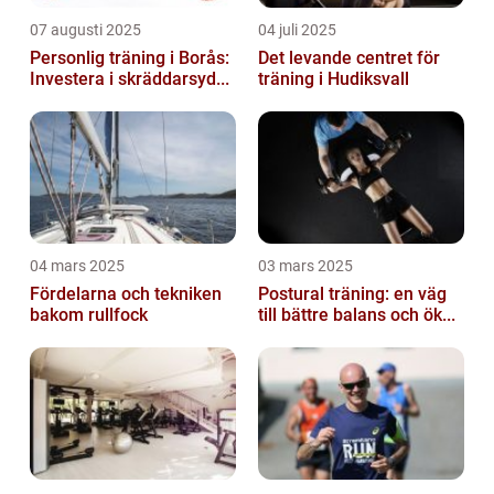
07 augusti 2025
04 juli 2025
Personlig träning i Borås:
Det levande centret för
Investera i skräddarsyd...
träning i Hudiksvall
04 mars 2025
03 mars 2025
Fördelarna och tekniken
Postural träning: en väg
bakom rullfock
till bättre balans och ök...