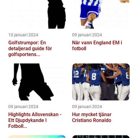
10 januari 2024
09 januari 2024
Golfstrumpor: En
När vann England EM i
detaljerad guide för
fotboll
golfsportens...
09 januari 2024
09 januari 2024
Highlights Allsvenskan -
Hur mycket tjänar
Ett Djupdykande I
Cristiano Ronaldo
Fotboll...