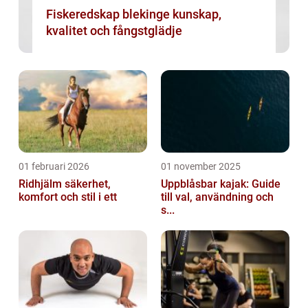
Fiskeredskap blekinge kunskap,
kvalitet och fångstglädje
01 februari 2026
01 november 2025
Ridhjälm säkerhet,
Uppblåsbar kajak: Guide
komfort och stil i ett
till val, användning och
s...