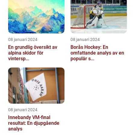
08 januari 2024
08 januari 2024
En grundlig översikt av
Borås Hockey: En
alpina skidor för
omfattande analys av en
vintersp...
populär s...
08 januari 2024
Innebandy VM-final
resultat: En djupgående
analys