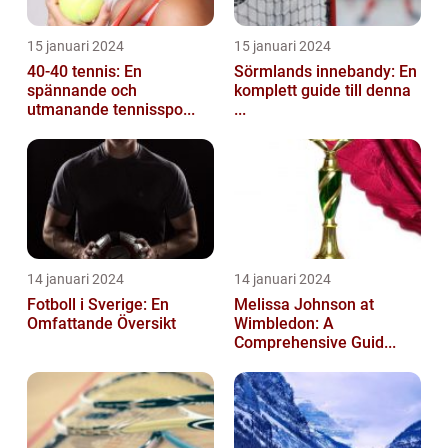
15 januari 2024
15 januari 2024
40-40 tennis: En
Sörmlands innebandy: En
spännande och
komplett guide till denna
utmanande tennisspo...
...
14 januari 2024
14 januari 2024
Fotboll i Sverige: En
Melissa Johnson at
Omfattande Översikt
Wimbledon: A
Comprehensive Guid...