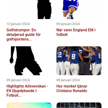
10 januari 2024
09 januari 2024
Golfstrumpor: En
När vann England EM i
detaljerad guide för
fotboll
golfsportens...
09 januari 2024
09 januari 2024
Highlights Allsvenskan -
Hur mycket tjänar
Ett Djupdykande I
Cristiano Ronaldo
Fotboll...