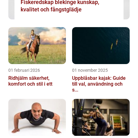
Fiskeredskap blekinge kunskap,
kvalitet och fångstglädje
01 februari 2026
01 november 2025
Ridhjälm säkerhet,
Uppblåsbar kajak: Guide
komfort och stil i ett
till val, användning och
s...