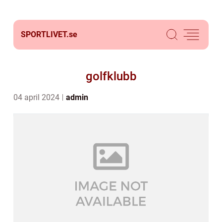
SPORTLIVET.
se
golfklubb
04 april 2024
admin