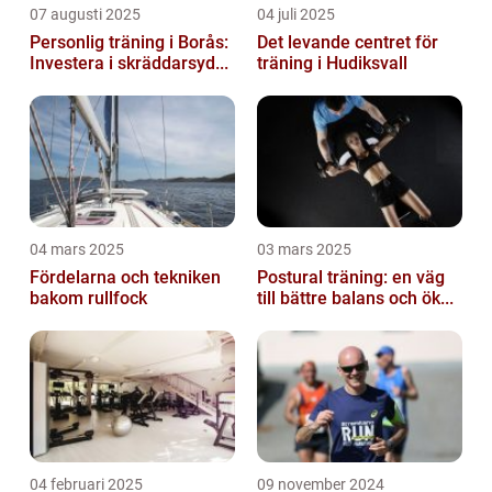
07 augusti 2025
04 juli 2025
Personlig träning i Borås:
Det levande centret för
Investera i skräddarsyd...
träning i Hudiksvall
04 mars 2025
03 mars 2025
Fördelarna och tekniken
Postural träning: en väg
bakom rullfock
till bättre balans och ök...
04 februari 2025
09 november 2024