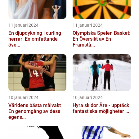
11 januari 2024
11 januari 2024
En djupdykning i curling
Olympiska Spelen Basket:
herrar: En omfattande
En Översikt av En
öve...
Framstå...
10 januari 2024
10 januari 2024
Världens bästa målvakt
Hyra skidor Åre - upptäck
En genomgång av dess
fantastiska möjligheter ...
egens...