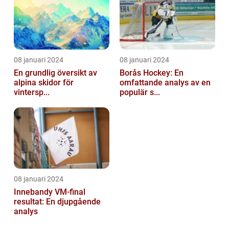
08 januari 2024
08 januari 2024
En grundlig översikt av
Borås Hockey: En
alpina skidor för
omfattande analys av en
vintersp...
populär s...
08 januari 2024
Innebandy VM-final
resultat: En djupgående
analys