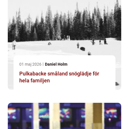
01 maj 2026
Daniel Holm
Pulkabacke småland snöglädje för
hela familjen