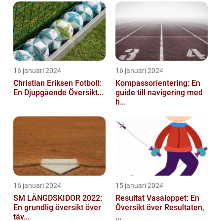
16 januari 2024
16 januari 2024
Christian Eriksen Fotboll:
Kompassorientering: En
En Djupgående Översikt...
guide till navigering med
h...
16 januari 2024
15 januari 2024
SM LÄNGDSKIDOR 2022:
Resultat Vasaloppet: En
En grundlig översikt över
Översikt över Resultaten,
täv...
...