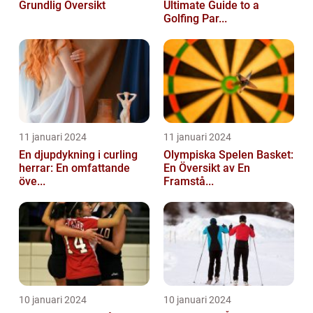
Grundlig Översikt
Ultimate Guide to a
Golfing Par...
11 januari 2024
11 januari 2024
En djupdykning i curling
Olympiska Spelen Basket:
herrar: En omfattande
En Översikt av En
öve...
Framstå...
10 januari 2024
10 januari 2024