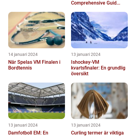
Comprehensive Guid...
14 januari 2024
13 januari 2024
När Spelas VM Finalen i
Ishockey-VM
Bordtennis
kvartsfinaler: En grundlig
översikt
13 januari 2024
13 januari 2024
Damfotboll EM: En
Curling termer är viktiga