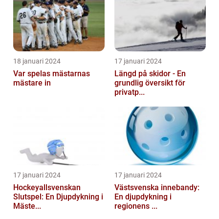
18 januari 2024
17 januari 2024
Var spelas mästarnas
Längd på skidor - En
mästare in
grundlig översikt för
privatp...
17 januari 2024
17 januari 2024
Hockeyallsvenskan
Västsvenska innebandy:
Slutspel: En Djupdykning i
En djupdykning i
Mäste...
regionens ...