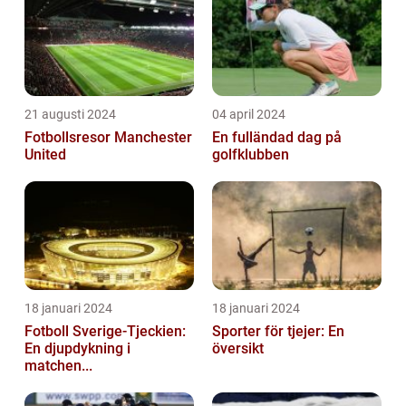
21 augusti 2024
04 april 2024
Fotbollsresor Manchester
En fulländad dag på
United
golfklubben
18 januari 2024
18 januari 2024
Fotboll Sverige-Tjeckien:
Sporter för tjejer: En
En djupdykning i
översikt
matchen...