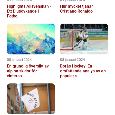
Highlights Allsvenskan -
Hur mycket tjänar
Ett Djupdykande I
Cristiano Ronaldo
Fotboll...
08 januari 2024
08 januari 2024
En grundlig översikt av
Borås Hockey: En
alpina skidor för
omfattande analys av en
vintersp...
populär s...