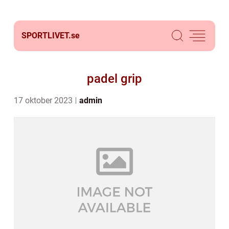
SPORTLIVET.
se
padel grip
17 oktober 2023
admin