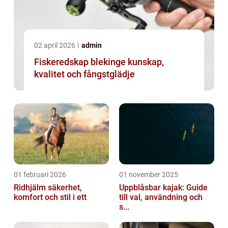
02 april 2026
admin
Fiskeredskap blekinge kunskap,
kvalitet och fångstglädje
01 februari 2026
01 november 2025
Ridhjälm säkerhet,
Uppblåsbar kajak: Guide
komfort och stil i ett
till val, användning och
s...