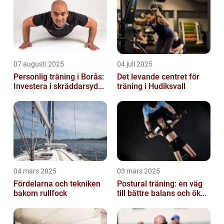
07 augusti 2025
04 juli 2025
Personlig träning i Borås:
Det levande centret för
Investera i skräddarsyd...
träning i Hudiksvall
04 mars 2025
03 mars 2025
Fördelarna och tekniken
Postural träning: en väg
bakom rullfock
till bättre balans och ök...