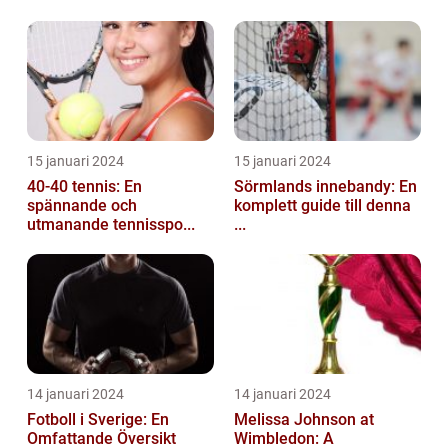
15 januari 2024
15 januari 2024
40-40 tennis: En
Sörmlands innebandy: En
spännande och
komplett guide till denna
utmanande tennisspo...
...
14 januari 2024
14 januari 2024
Fotboll i Sverige: En
Melissa Johnson at
Omfattande Översikt
Wimbledon: A