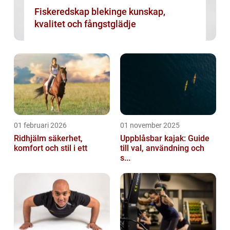
Fiskeredskap blekinge kunskap,
kvalitet och fångstglädje
01 februari 2026
01 november 2025
Ridhjälm säkerhet,
Uppblåsbar kajak: Guide
komfort och stil i ett
till val, användning och
s...