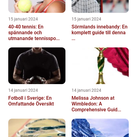
15 januari 2024
15 januari 2024
40-40 tennis: En
Sörmlands innebandy: En
spännande och
komplett guide till denna
utmanande tennisspo...
...
14 januari 2024
14 januari 2024
Fotboll i Sverige: En
Melissa Johnson at
Omfattande Översikt
Wimbledon: A
Comprehensive Guid...