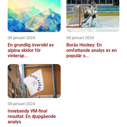
08 januari 2024
08 januari 2024
En grundlig översikt av
Borås Hockey: En
alpina skidor för
omfattande analys av en
vintersp...
populär s...
08 januari 2024
Innebandy VM-final
resultat: En djupgående
analys