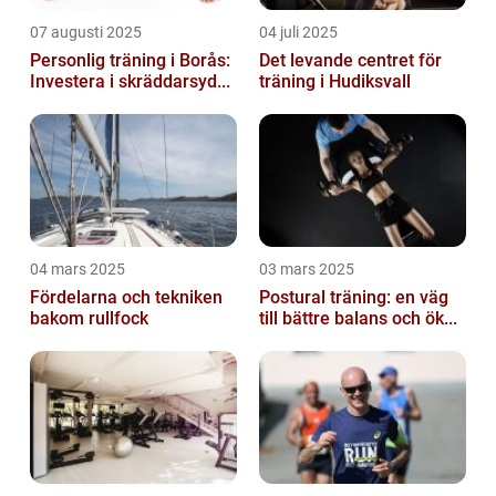
07 augusti 2025
04 juli 2025
Personlig träning i Borås:
Det levande centret för
Investera i skräddarsyd...
träning i Hudiksvall
04 mars 2025
03 mars 2025
Fördelarna och tekniken
Postural träning: en väg
bakom rullfock
till bättre balans och ök...