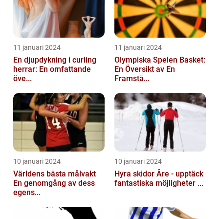
11 januari 2024
11 januari 2024
En djupdykning i curling
Olympiska Spelen Basket:
herrar: En omfattande
En Översikt av En
öve...
Framstå...
10 januari 2024
10 januari 2024
Världens bästa målvakt
Hyra skidor Åre - upptäck
En genomgång av dess
fantastiska möjligheter ...
egens...