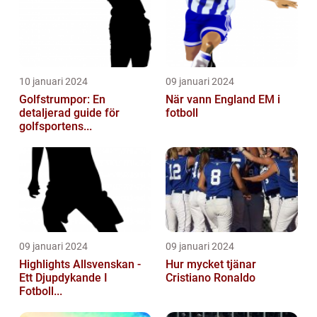
10 januari 2024
09 januari 2024
Golfstrumpor: En
När vann England EM i
detaljerad guide för
fotboll
golfsportens...
09 januari 2024
09 januari 2024
Highlights Allsvenskan -
Hur mycket tjänar
Ett Djupdykande I
Cristiano Ronaldo
Fotboll...