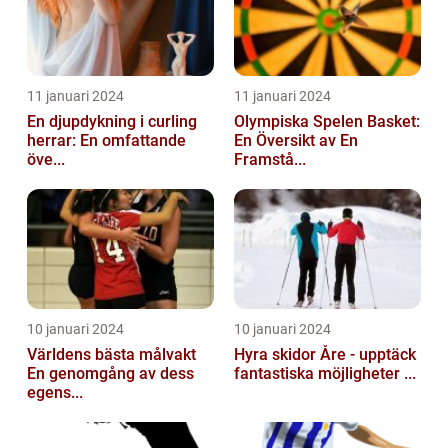
11 januari 2024
11 januari 2024
En djupdykning i curling
Olympiska Spelen Basket:
herrar: En omfattande
En Översikt av En
öve...
Framstå...
10 januari 2024
10 januari 2024
Världens bästa målvakt
Hyra skidor Åre - upptäck
En genomgång av dess
fantastiska möjligheter ...
egens...