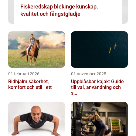
Fiskeredskap blekinge kunskap,
kvalitet och fångstglädje
01 februari 2026
01 november 2025
Ridhjälm säkerhet,
Uppblåsbar kajak: Guide
komfort och stil i ett
till val, användning och
s...