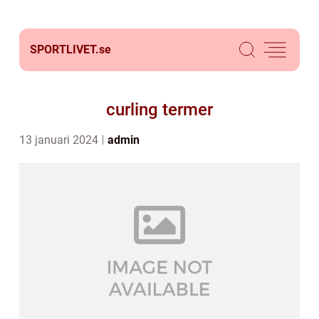
SPORTLIVET.
se
curling termer
13 januari 2024
admin