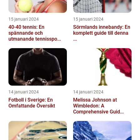
15 januari 2024
15 januari 2024
40-40 tennis: En
Sörmlands innebandy: En
spännande och
komplett guide till denna
utmanande tennisspo...
...
14 januari 2024
14 januari 2024
Fotboll i Sverige: En
Melissa Johnson at
Omfattande Översikt
Wimbledon: A
Comprehensive Guid...