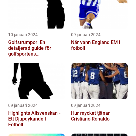
10 januari 2024
09 januari 2024
Golfstrumpor: En
När vann England EM i
detaljerad guide för
fotboll
golfsportens...
09 januari 2024
09 januari 2024
Highlights Allsvenskan -
Hur mycket tjänar
Ett Djupdykande I
Cristiano Ronaldo
Fotboll...