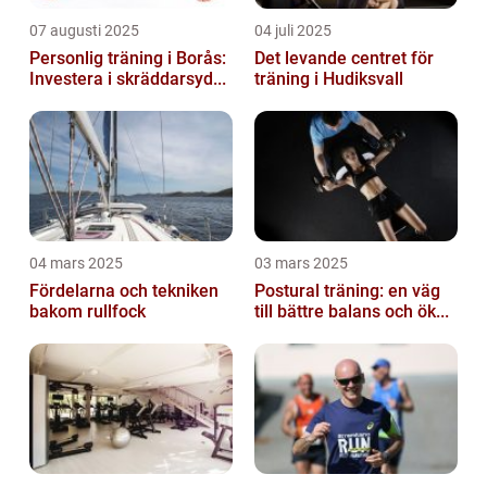
07 augusti 2025
04 juli 2025
Personlig träning i Borås:
Det levande centret för
Investera i skräddarsyd...
träning i Hudiksvall
04 mars 2025
03 mars 2025
Fördelarna och tekniken
Postural träning: en väg
bakom rullfock
till bättre balans och ök...