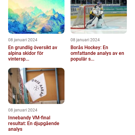
08 januari 2024
08 januari 2024
En grundlig översikt av
Borås Hockey: En
alpina skidor för
omfattande analys av en
vintersp...
populär s...
08 januari 2024
Innebandy VM-final
resultat: En djupgående
analys