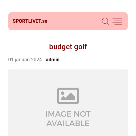
SPORTLIVET.
se
budget golf
01 januari 2024
admin