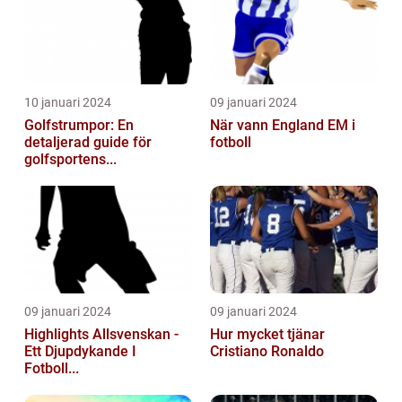
10 januari 2024
09 januari 2024
Golfstrumpor: En
När vann England EM i
detaljerad guide för
fotboll
golfsportens...
09 januari 2024
09 januari 2024
Highlights Allsvenskan -
Hur mycket tjänar
Ett Djupdykande I
Cristiano Ronaldo
Fotboll...