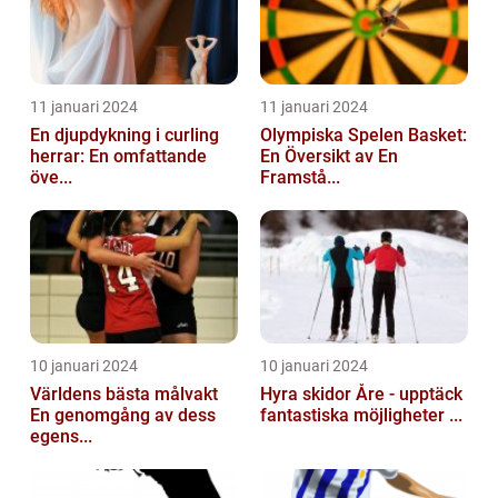
11 januari 2024
11 januari 2024
En djupdykning i curling
Olympiska Spelen Basket:
herrar: En omfattande
En Översikt av En
öve...
Framstå...
10 januari 2024
10 januari 2024
Världens bästa målvakt
Hyra skidor Åre - upptäck
En genomgång av dess
fantastiska möjligheter ...
egens...