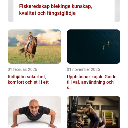
Fiskeredskap blekinge kunskap,
kvalitet och fångstglädje
01 februari 2026
01 november 2025
Ridhjälm säkerhet,
Uppblåsbar kajak: Guide
komfort och stil i ett
till val, användning och
s...