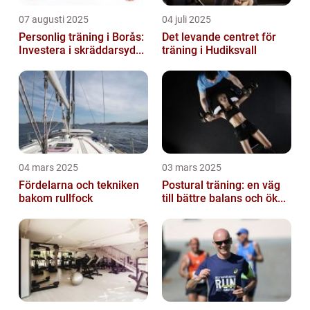
07 augusti 2025
04 juli 2025
Personlig träning i Borås:
Det levande centret för
Investera i skräddarsyd...
träning i Hudiksvall
04 mars 2025
03 mars 2025
Fördelarna och tekniken
Postural träning: en väg
bakom rullfock
till bättre balans och ök...