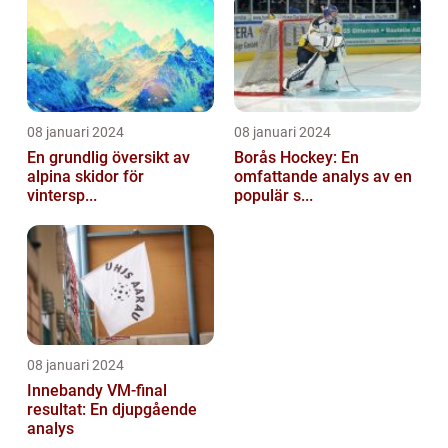
08 januari 2024
08 januari 2024
En grundlig översikt av
Borås Hockey: En
alpina skidor för
omfattande analys av en
vintersp...
populär s...
08 januari 2024
Innebandy VM-final
resultat: En djupgående
analys