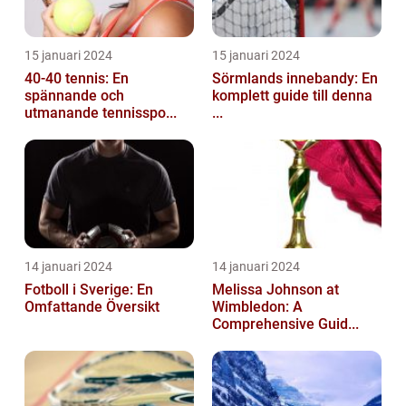
15 januari 2024
15 januari 2024
40-40 tennis: En
Sörmlands innebandy: En
spännande och
komplett guide till denna
utmanande tennisspo...
...
14 januari 2024
14 januari 2024
Fotboll i Sverige: En
Melissa Johnson at
Omfattande Översikt
Wimbledon: A
Comprehensive Guid...