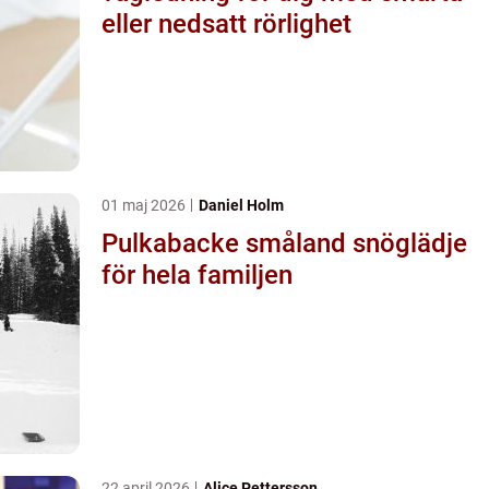
eller nedsatt rörlighet
01 maj 2026
Daniel Holm
Pulkabacke småland snöglädje
för hela familjen
22 april 2026
Alice Pettersson