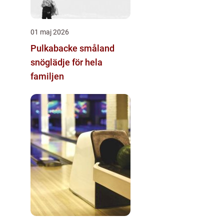
01 maj 2026
Pulkabacke småland
snöglädje för hela
familjen