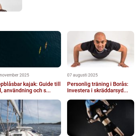
 november 2025
07 augusti 2025
pblåsbar kajak: Guide till
Personlig träning i Borås:
l, användning och s...
Investera i skräddarsyd...