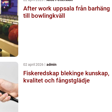
After work uppsala från barhäng
till bowlingkväll
02 april 2026
admin
Fiskeredskap blekinge kunskap,
kvalitet och fångstglädje