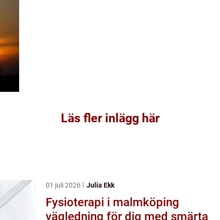
Läs fler inlägg här
01 juli 2026
Julia Ekk
Fysioterapi i malmköping
vägledning för dig med smärta