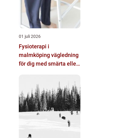
01 juli 2026
Fysioterapi i
malmköping vägledning
för dig med smärta eller
nedsatt rörlighet