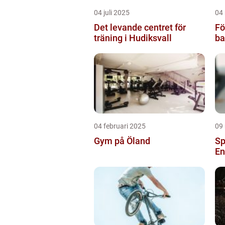
04 juli 2025
04
Det levande centret för
Fö
träning i Hudiksvall
ba
04 februari 2025
09
Gym på Öland
Sp
En