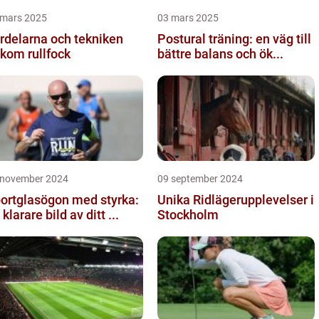
 mars 2025
03 mars 2025
rdelarna och tekniken
Postural träning: en väg till
kom rullfock
bättre balans och ök...
 november 2024
09 september 2024
ortglasögon med styrka:
Unika Ridlägerupplevelser i
 klarare bild av ditt ...
Stockholm