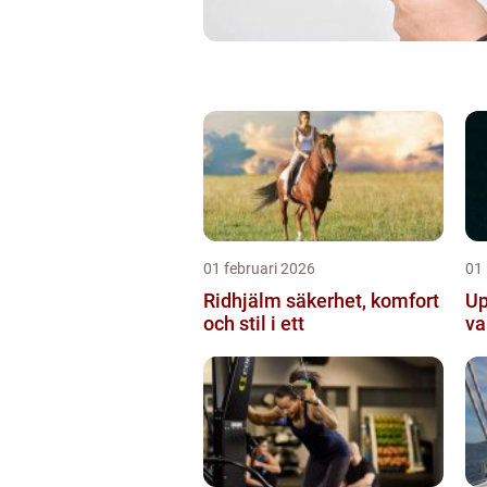
01 februari 2026
01
Ridhjälm säkerhet, komfort
Up
och stil i ett
va