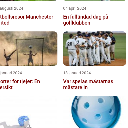
 augusti 2024
04 april 2024
tbollsresor Manchester
En fulländad dag på
ited
golfklubben
januari 2024
18 januari 2024
orter för tjejer: En
Var spelas mästarnas
ersikt
mästare in