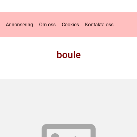
Annonsering
Om oss
Cookies
Kontakta oss
boule