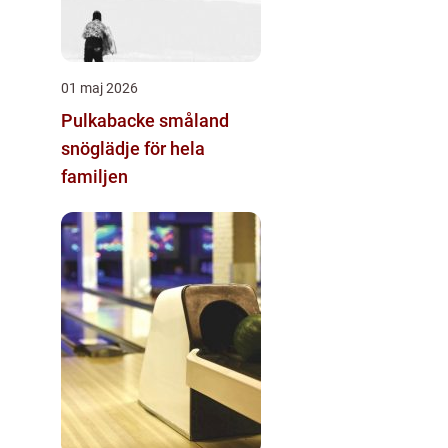
01 maj 2026
Pulkabacke småland
snöglädje för hela
familjen