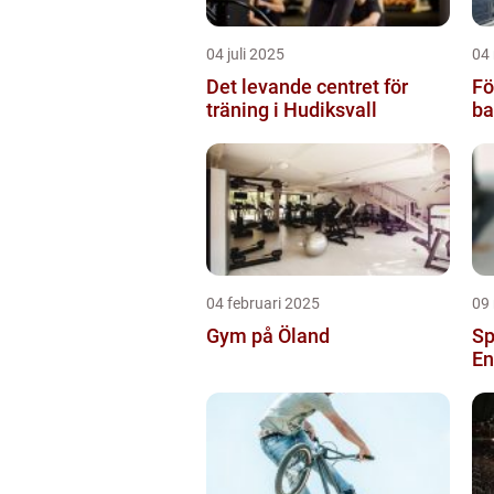
04 juli 2025
04
Det levande centret för
Fö
träning i Hudiksvall
ba
04 februari 2025
09
Gym på Öland
Sp
En