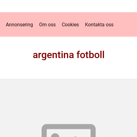
Annonsering
Om oss
Cookies
Kontakta oss
argentina fotboll