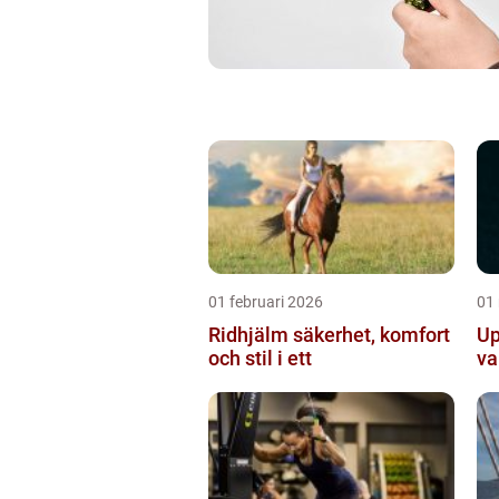
01 februari 2026
01
Ridhjälm säkerhet, komfort
Up
och stil i ett
va