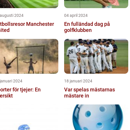
 augusti 2024
04 april 2024
tbollsresor Manchester
En fulländad dag på
ited
golfklubben
januari 2024
18 januari 2024
orter för tjejer: En
Var spelas mästarnas
ersikt
mästare in