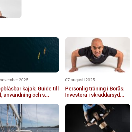
 november 2025
07 augusti 2025
pblåsbar kajak: Guide till
Personlig träning i Borås:
l, användning och s...
Investera i skräddarsyd...