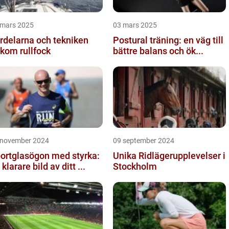
 mars 2025
03 mars 2025
rdelarna och tekniken
Postural träning: en väg till
kom rullfock
bättre balans och ök...
 november 2024
09 september 2024
ortglasögon med styrka:
Unika Ridlägerupplevelser i
 klarare bild av ditt ...
Stockholm