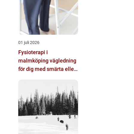
01 juli 2026
Fysioterapi i
malmköping vägledning
för dig med smärta eller
nedsatt rörlighet