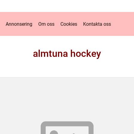
Annonsering
Om oss
Cookies
Kontakta oss
almtuna hockey