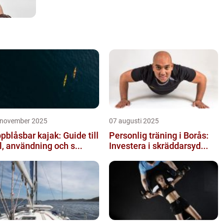
 november 2025
07 augusti 2025
pblåsbar kajak: Guide till
Personlig träning i Borås:
l, användning och s...
Investera i skräddarsyd...