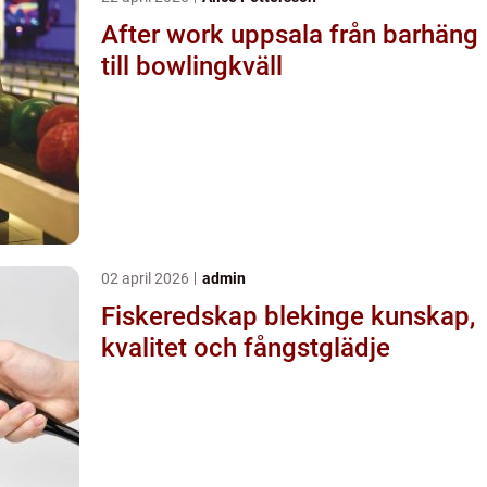
After work uppsala från barhäng
till bowlingkväll
02 april 2026
admin
Fiskeredskap blekinge kunskap,
kvalitet och fångstglädje