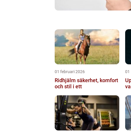
01 februari 2026
01
Ridhjälm säkerhet, komfort
Up
och stil i ett
va