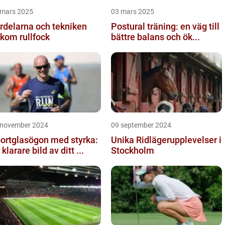
 mars 2025
03 mars 2025
rdelarna och tekniken
Postural träning: en väg till
kom rullfock
bättre balans och ök...
 november 2024
09 september 2024
ortglasögon med styrka:
Unika Ridlägerupplevelser i
 klarare bild av ditt ...
Stockholm