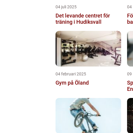
04 juli 2025
04
Det levande centret för
Fö
träning i Hudiksvall
ba
04 februari 2025
09
Gym på Öland
Sp
En