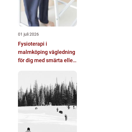
01 juli 2026
Fysioterapi i
malmköping vägledning
för dig med smärta eller
nedsatt rörlighet