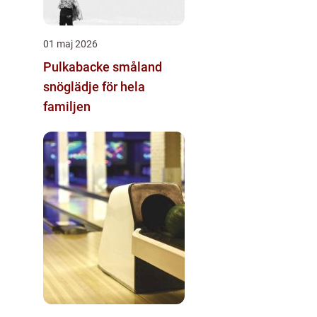
01 maj 2026
Pulkabacke småland
snöglädje för hela
familjen