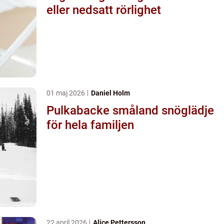
eller nedsatt rörlighet
01 maj 2026
Daniel Holm
Pulkabacke småland snöglädje
för hela familjen
22 april 2026
Alice Pettersson