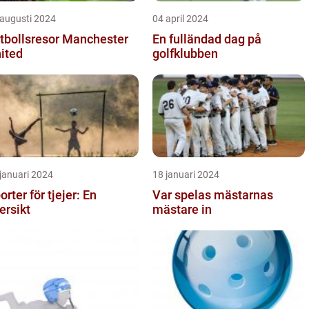
 augusti 2024
04 april 2024
tbollsresor Manchester
En fulländad dag på
ited
golfklubben
januari 2024
18 januari 2024
orter för tjejer: En
Var spelas mästarnas
ersikt
mästare in