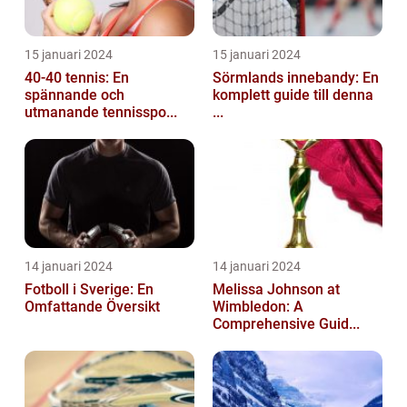
15 januari 2024
15 januari 2024
40-40 tennis: En
Sörmlands innebandy: En
spännande och
komplett guide till denna
utmanande tennisspo...
...
14 januari 2024
14 januari 2024
Fotboll i Sverige: En
Melissa Johnson at
Omfattande Översikt
Wimbledon: A
Comprehensive Guid...