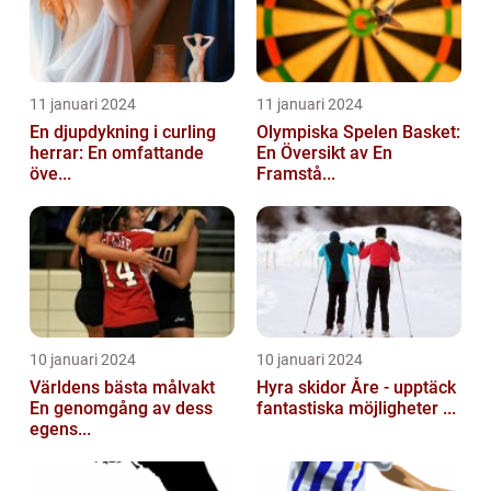
11 januari 2024
11 januari 2024
En djupdykning i curling
Olympiska Spelen Basket:
herrar: En omfattande
En Översikt av En
öve...
Framstå...
10 januari 2024
10 januari 2024
Världens bästa målvakt
Hyra skidor Åre - upptäck
En genomgång av dess
fantastiska möjligheter ...
egens...