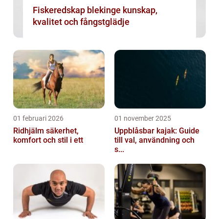
Fiskeredskap blekinge kunskap,
kvalitet och fångstglädje
01 februari 2026
01 november 2025
Ridhjälm säkerhet,
Uppblåsbar kajak: Guide
komfort och stil i ett
till val, användning och
s...