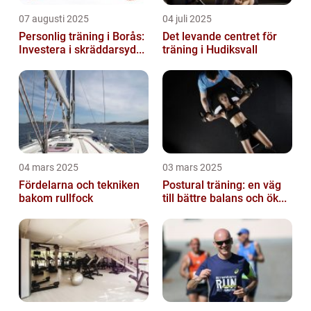
07 augusti 2025
04 juli 2025
Personlig träning i Borås:
Det levande centret för
Investera i skräddarsyd...
träning i Hudiksvall
04 mars 2025
03 mars 2025
Fördelarna och tekniken
Postural träning: en väg
bakom rullfock
till bättre balans och ök...