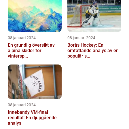
08 januari 2024
08 januari 2024
En grundlig översikt av
Borås Hockey: En
alpina skidor för
omfattande analys av en
vintersp...
populär s...
08 januari 2024
Innebandy VM-final
resultat: En djupgående
analys