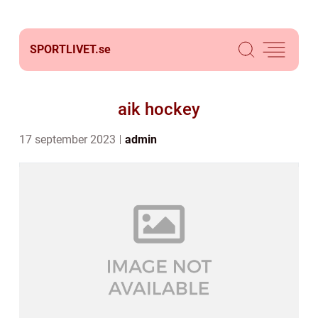
SPORTLIVET.
se
aik hockey
17 september 2023
admin