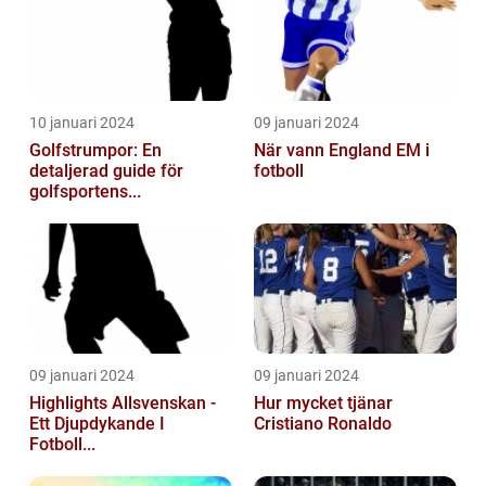
10 januari 2024
09 januari 2024
Golfstrumpor: En
När vann England EM i
detaljerad guide för
fotboll
golfsportens...
09 januari 2024
09 januari 2024
Highlights Allsvenskan -
Hur mycket tjänar
Ett Djupdykande I
Cristiano Ronaldo
Fotboll...