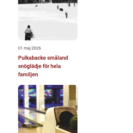
01 maj 2026
Pulkabacke småland
snöglädje för hela
familjen