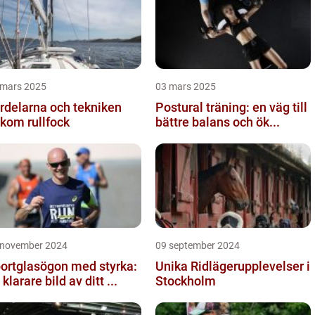
 mars 2025
03 mars 2025
rdelarna och tekniken
Postural träning: en väg till
kom rullfock
bättre balans och ök...
 november 2024
09 september 2024
ortglasögon med styrka:
Unika Ridlägerupplevelser i
 klarare bild av ditt ...
Stockholm