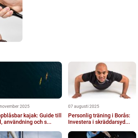
 november 2025
07 augusti 2025
pblåsbar kajak: Guide till
Personlig träning i Borås:
l, användning och s...
Investera i skräddarsyd...