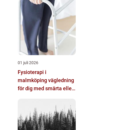
01 juli 2026
Fysioterapi i
malmköping vägledning
för dig med smärta eller
nedsatt rörlighet