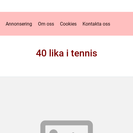
Annonsering
Om oss
Cookies
Kontakta oss
40 lika i tennis