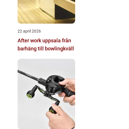
22 april 2026
After work uppsala från
barhäng till bowlingkväll