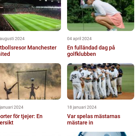
 augusti 2024
04 april 2024
tbollsresor Manchester
En fulländad dag på
ited
golfklubben
januari 2024
18 januari 2024
orter för tjejer: En
Var spelas mästarnas
ersikt
mästare in