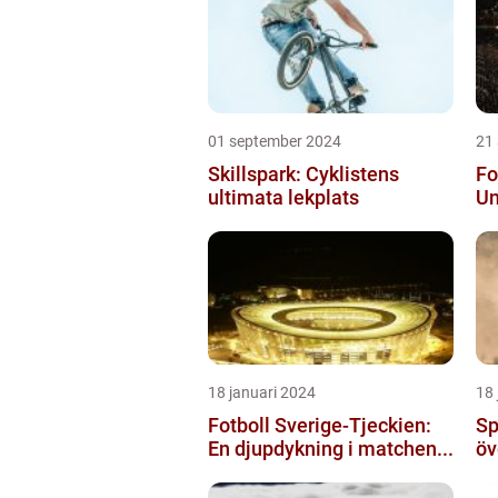
01 september 2024
21
Skillspark: Cyklistens
Fo
ultimata lekplats
Un
18 januari 2024
18 
Fotboll Sverige-Tjeckien:
Sp
En djupdykning i matchen...
öv