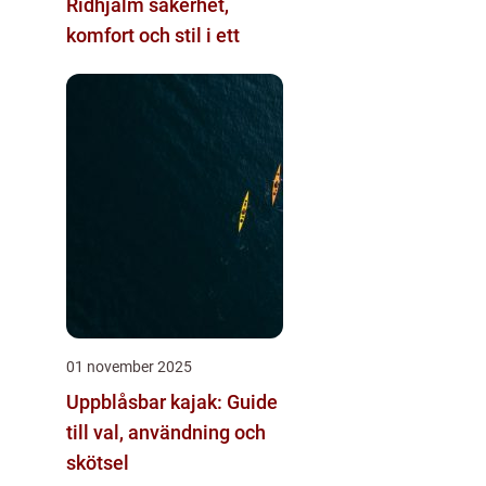
Ridhjälm säkerhet,
komfort och stil i ett
01 november 2025
Uppblåsbar kajak: Guide
till val, användning och
skötsel