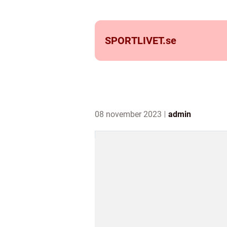
SPORTLIVET.
se
08 november 2023
admin