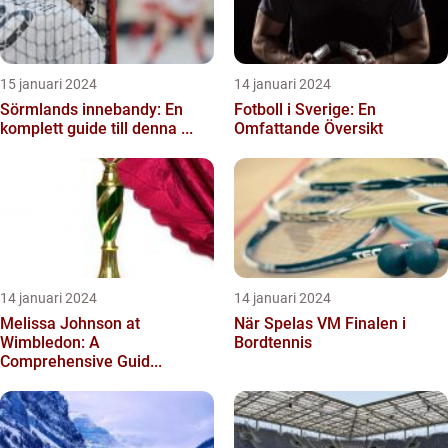
15 januari 2024
14 januari 2024
Sörmlands innebandy: En
Fotboll i Sverige: En
komplett guide till denna ...
Omfattande Översikt
14 januari 2024
14 januari 2024
Melissa Johnson at
När Spelas VM Finalen i
Wimbledon: A
Bordtennis
Comprehensive Guid...