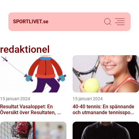
SPORTLIVET.
se
redaktionel
15 januari 2024
15 januari 2024
Resultat Vasaloppet: En
40-40 tennis: En spännande
Översikt över Resultaten, ...
och utmanande tennisspo...